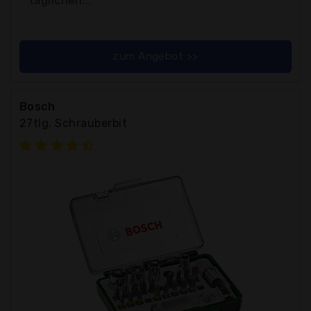
täglichen...
zum Angebot >>
Bosch
27tlg. Schrauberbit