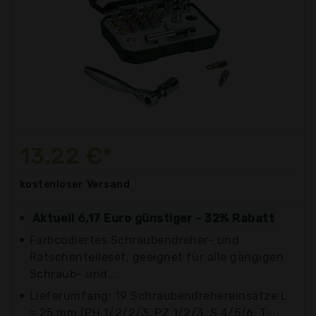
13,22 €*
kostenloser
Versand
Aktuell 6,17 Euro günstiger - 32% Rabatt
Farbcodiertes Schraubendreher- und
Ratschenteileset, geeignet für alle gängigen
Schraub- und...
Lieferumfang: 19 Schraubendrehereinsätze L
= 25 mm (PH 1/2/2/3, PZ 1/2/3, S 4/5/6, T...