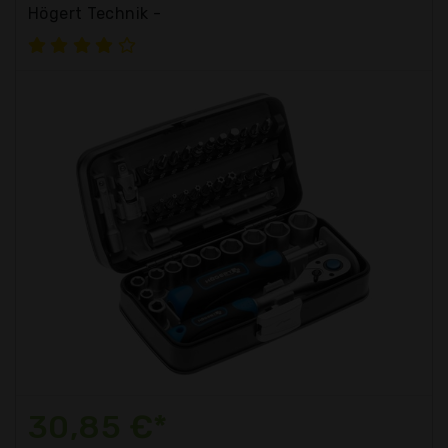
Högert Technik -
30,85 €*