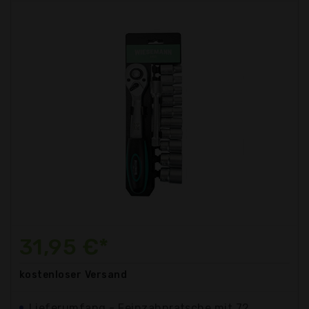
31,95 €*
kostenloser
Versand
Lieferumfang - Feinzahnratsche mit 72