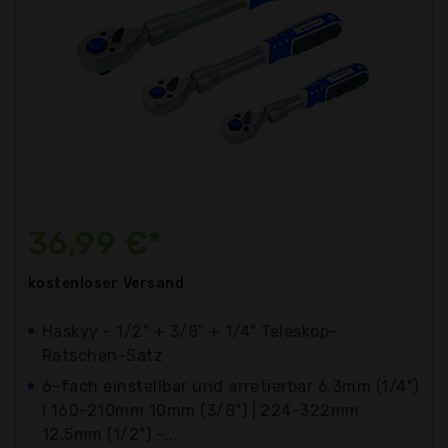
36,99 €*
kostenloser
Versand
Haskyy - 1/2" + 3/8" + 1/4" Teleskop-
Ratschen-Satz
6-fach einstellbar und arretierbar 6,3mm (1/4")
I 160-210mm 10mm (3/8") | 224-322mm
12,5mm (1/2") -...