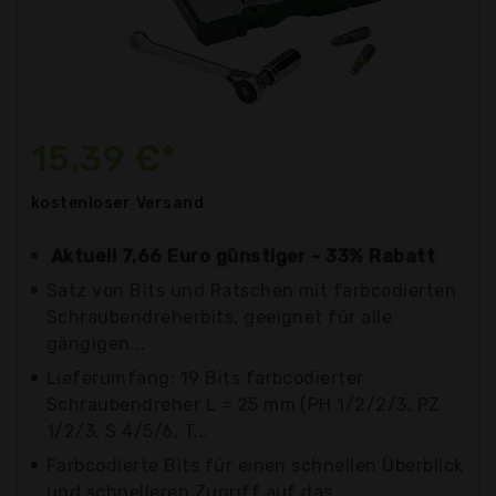
15,39 €*
kostenloser
Versand
Aktuell 7,66 Euro günstiger - 33% Rabatt
Satz von Bits und Ratschen mit farbcodierten
Schraubendreherbits, geeignet für alle
gängigen...
Lieferumfang: 19 Bits farbcodierter
Schraubendreher L = 25 mm (PH 1/2/2/3, PZ
1/2/3, S 4/5/6, T...
Farbcodierte Bits für einen schnellen Überblick
und schnelleren Zugriff auf das