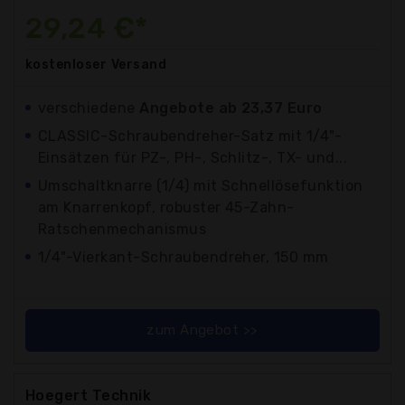
29,24 €*
kostenloser
Versand
verschiedene
Angebote ab 23,37 Euro
CLASSIC-Schraubendreher-Satz mit 1/4"-
Einsätzen für PZ-, PH-, Schlitz-, TX- und...
Umschaltknarre (1/4) mit Schnellösefunktion
am Knarrenkopf, robuster 45-Zahn-
Ratschenmechanismus
1/4"-Vierkant-Schraubendreher, 150 mm
zum Angebot >>
Hoegert Technik