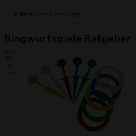
⛔ Nicht mehr verfügbar
Ringwurfspiele Ratgeber
Was
ist
der
Sinn