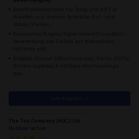
Geschicklichkeitsset für Jung und Alt Für
draußen und drinnen Schneller Auf- und
Abbau Starkes...
Klassisches Ringwurfspiel Umweltfreundlich:
Verwendung von Farben auf Wasserbasis
Einfache und...
Stabiles Holzset (Abschusskreuz: Kante, Stifte:
Schima superba) 4 haltbare Abschussringe
aus...
zum Angebot >>
The Toy Company (H.K.) Ltd.
Outdoor active