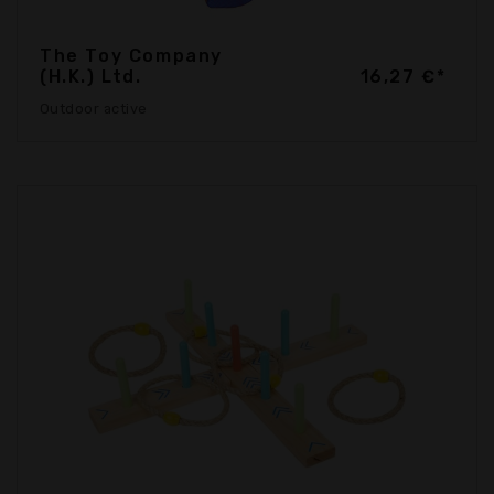
The Toy Company
(H.K.) Ltd.
16,27 €*
Outdoor active