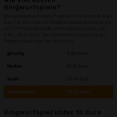
Wie viel kosten
Ringwurfspiele?
Das günstigste Ringwurfspiel gibt es schon ab 6,80
Euro für das teuerste Ringwurfspiele muss man bis
zu 27,99 Euro bezahlen. Die Preispanne geht von
6,80 - 27,99 Euro. Der Durchschnittspreis für ein
Ringwurfspiel liegt bei 18,61 Euro
günstig
6,80 Euro
Median
19,36 Euro
teuer
27,99 Euro
Durchschnitt
18,61 Euro
Ringwurfspiel unter 10 Euro