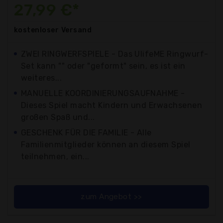
27,99 €*
kostenloser
Versand
ZWEI RINGWERFSPIELE - Das UlifeME Ringwurf-
Set kann "" oder "geformt" sein, es ist ein
weiteres...
MANUELLE KOORDINIERUNGSAUFNAHME -
Dieses Spiel macht Kindern und Erwachsenen
großen Spaß und...
GESCHENK FÜR DIE FAMILIE - Alle
Familienmitglieder können an diesem Spiel
teilnehmen, ein...
zum Angebot >>