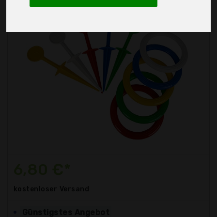
6,80 €*
kostenloser
Versand
Günstigstes Angebot