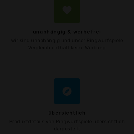
favorite
unabhängig & werbefrei
wir sind unabhängig und unser Ringwurfspiele
Vergleich enthält keine Werbung
explore
übersichtlich
Produktdetails von Ringwurfspiele übersichtlich
dargestellt