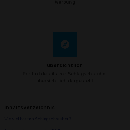
Werbung
explore
übersichtlich
Produktdetails von Schlagschrauber
übersichtlich dargestellt
Inhaltsverzeichnis
Wie viel kosten Schlagschrauber?