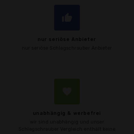
thumb_up
nur seriöse Anbieter
nur seriöse Schlagschrauber Anbieter
favorite
unabhängig & werbefrei
wir sind unabhängig und unser
Schlagschrauber Vergleich enthält keine