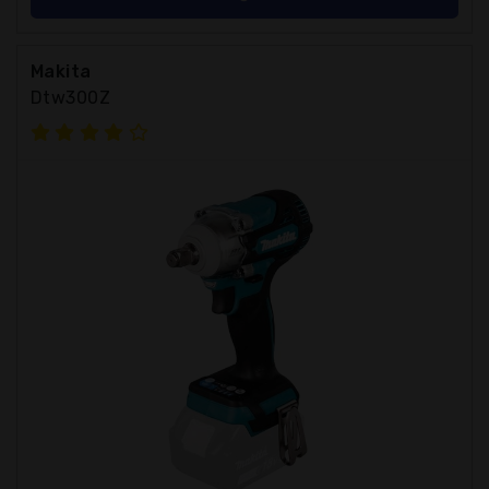
Makita
Dtw300Z