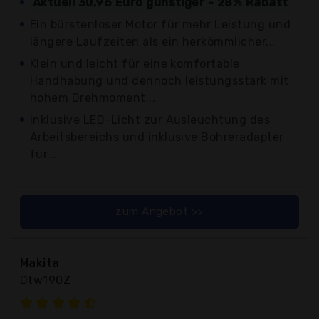
Aktuell 30,96 Euro günstiger - 28% Rabatt
Ein bürstenloser Motor für mehr Leistung und
längere Laufzeiten als ein herkömmlicher...
Klein und leicht für eine komfortable
Handhabung und dennoch leistungsstark mit
hohem Drehmoment...
Inklusive LED-Licht zur Ausleuchtung des
Arbeitsbereichs und inklusive Bohreradapter
für...
zum Angebot >>
Makita
Dtw190Z