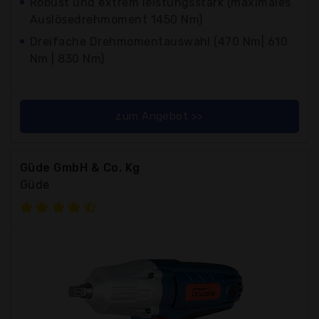
Robust und extrem leistungsstark (maximales
Auslösedrehmoment 1450 Nm)
Dreifache Drehmomentauswahl (470 Nm| 610
Nm | 830 Nm)
zum Angebot >>
Güde GmbH & Co. Kg
Güde