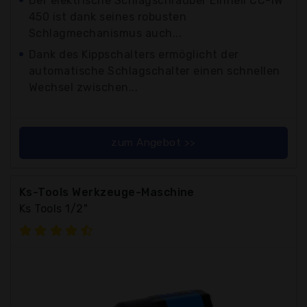
Der elektrische Schlagschrauber Einhell CC-IW
450 ist dank seines robusten
Schlagmechanismus auch...
Dank des Kippschalters ermöglicht der
automatische Schlagschalter einen schnellen
Wechsel zwischen...
zum Angebot >>
Ks-Tools Werkzeuge-Maschine
Ks Tools 1/2"