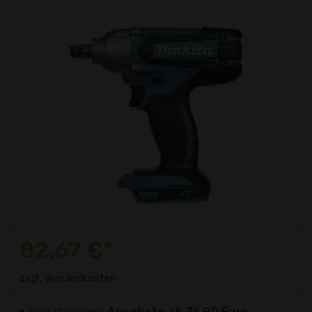
82,67 €*
zzgl. Versandkosten
verschiedene
Angebote ab 75,90 Euro