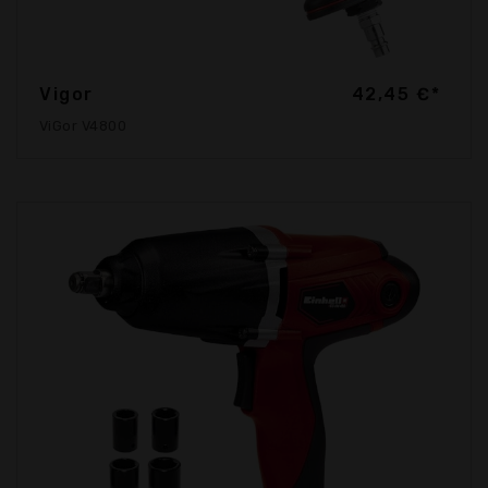
Vigor
42,45 €*
ViGor V4800