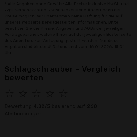
* Alle Angaben ohne Gewähr: Alle Preise inklusive MwSt. und
zzgl. Versandkosten. Zwischenzeitliche Änderungen der
Preise möglich. Wir übernehmen keine Haftung für die auf
unserer Webseite bereitgestellten Informationen. Bitte
beachten Sie die Preise, Angaben und AGBs der jeweiligen
Vertragspartner, welche Ihnen auf der jeweiligen Bestellseite
des Anbieters zur Verfügung gestellt werden. Nur diese
Angaben sind bindend! Datenstand vom: 16.01.2026, 15:01
Uhr
Schlagschrauber - Vergleich
bewerten
☆
☆
☆
☆
☆
Bewertung
4.02/5
basierend auf
260
Abstimmungen