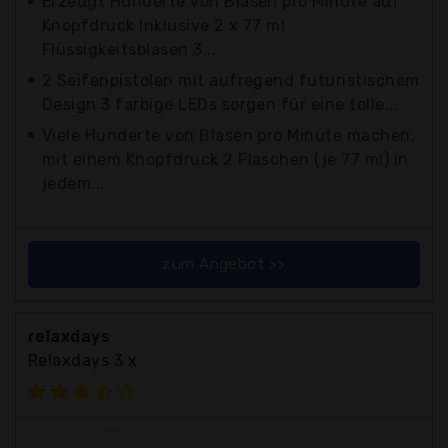
Erzeugt Hunderte von Blasen pro Minute auf
Knopfdruck Inklusive 2 x 77 ml
Flüssigkeitsblasen 3...
2 Seifenpistolen mit aufregend futuristischem
Design 3 farbige LEDs sorgen für eine tolle...
Viele Hunderte von Blasen pro Minute machen,
mit einem Knopfdruck 2 Flaschen (je 77 ml) in
jedem...
zum Angebot >>
relaxdays
Relaxdays 3 x