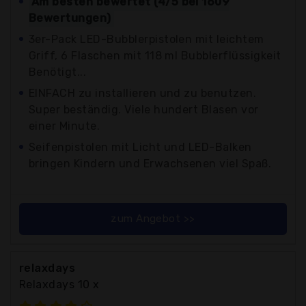
Am besten bewertet (4/5 bei 1609
Bewertungen)
3er-Pack LED-Bubblerpistolen mit leichtem
Griff, 6 Flaschen mit 118 ml Bubblerflüssigkeit
Benötigt...
EINFACH zu installieren und zu benutzen.
Super beständig. Viele hundert Blasen vor
einer Minute.
Seifenpistolen mit Licht und LED-Balken
bringen Kindern und Erwachsenen viel Spaß.
zum Angebot >>
relaxdays
Relaxdays 10 x