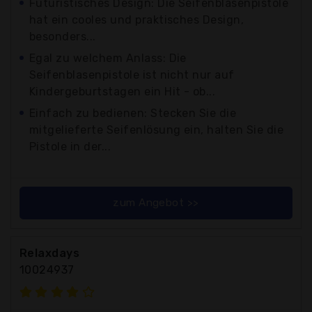
Futuristisches Design: Die Seifenblasenpistole
hat ein cooles und praktisches Design,
besonders...
Egal zu welchem Anlass: Die
Seifenblasenpistole ist nicht nur auf
Kindergeburtstagen ein Hit - ob...
Einfach zu bedienen: Stecken Sie die
mitgelieferte Seifenlösung ein, halten Sie die
Pistole in der...
zum Angebot >>
Relaxdays
10024937