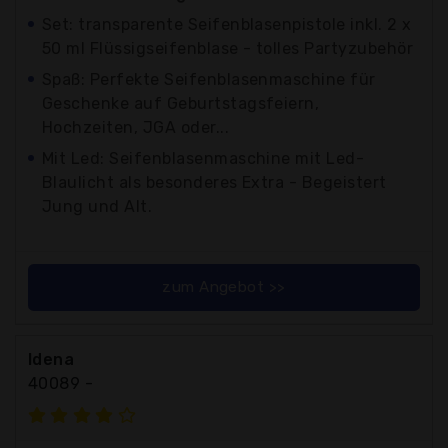
Set: transparente Seifenblasenpistole inkl. 2 x
50 ml Flüssigseifenblase - tolles Partyzubehör
Spaß: Perfekte Seifenblasenmaschine für
Geschenke auf Geburtstagsfeiern,
Hochzeiten, JGA oder...
Mit Led: Seifenblasenmaschine mit Led-
Blaulicht als besonderes Extra - Begeistert
Jung und Alt.
zum Angebot >>
Idena
40089 -