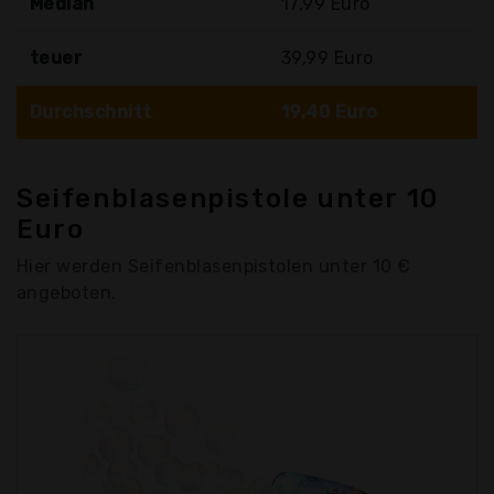
Median
17,99 Euro
teuer
39,99 Euro
Durchschnitt
19,40 Euro
Seifenblasenpistole unter 10
Euro
Hier werden Seifenblasenpistolen unter 10 €
angeboten.