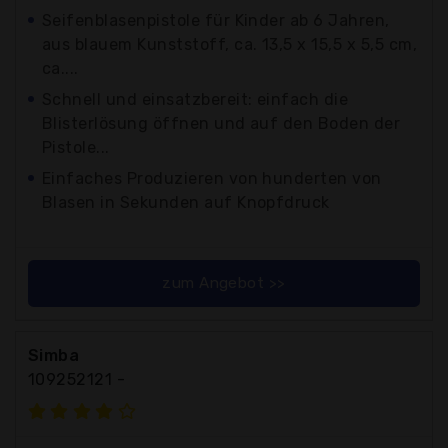
Seifenblasenpistole für Kinder ab 6 Jahren,
aus blauem Kunststoff, ca. 13,5 x 15,5 x 5,5 cm,
ca....
Schnell und einsatzbereit: einfach die
Blisterlösung öffnen und auf den Boden der
Pistole...
Einfaches Produzieren von hunderten von
Blasen in Sekunden auf Knopfdruck
zum Angebot >>
Simba
109252121 -