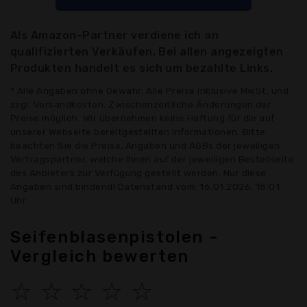
Als Amazon-Partner verdiene ich an
qualifizierten Verkäufen. Bei allen angezeigten
Produkten handelt es sich um bezahlte Links.
* Alle Angaben ohne Gewähr: Alle Preise inklusive MwSt. und
zzgl. Versandkosten. Zwischenzeitliche Änderungen der
Preise möglich. Wir übernehmen keine Haftung für die auf
unserer Webseite bereitgestellten Informationen. Bitte
beachten Sie die Preise, Angaben und AGBs der jeweiligen
Vertragspartner, welche Ihnen auf der jeweiligen Bestellseite
des Anbieters zur Verfügung gestellt werden. Nur diese
Angaben sind bindend! Datenstand vom: 16.01.2026, 18:01
Uhr
Seifenblasenpistolen -
Vergleich bewerten
☆
☆
☆
☆
☆