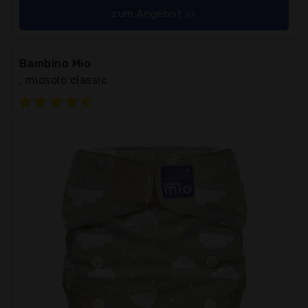
zum Angebot >>
Bambino Mio
, miosolo classic