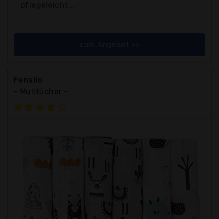
pflegeleicht...
zum Angebot >>
Fensilo
- Mulltücher -