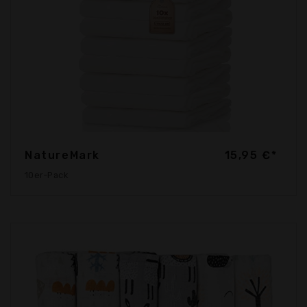
NatureMark
15,95 €*
10er-Pack