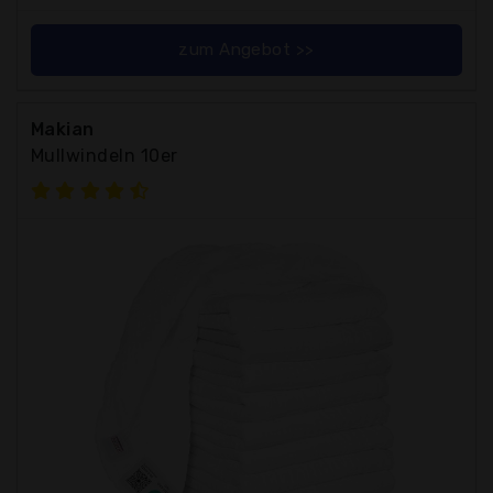
zum Angebot >>
Makian
Mullwindeln 10er