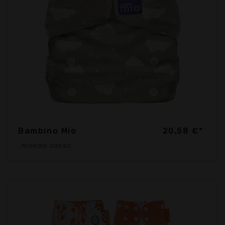
Bambino Mio
20,58 €*
, miosolo classic