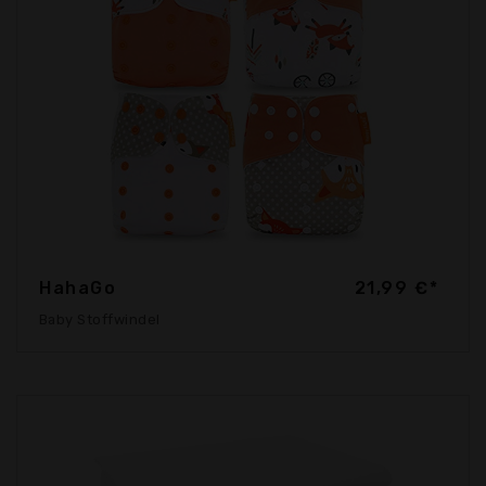
HahaGo
21,99 €*
Baby Stoffwindel