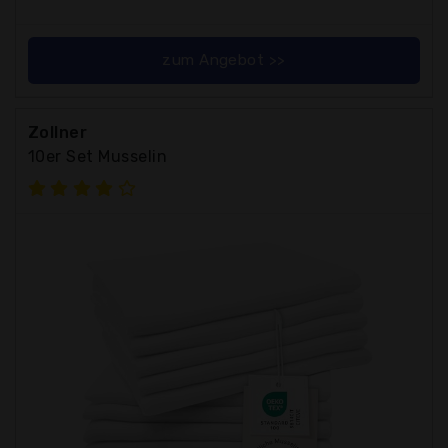
zum Angebot >>
Zollner
10er Set Musselin