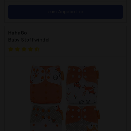
zum Angebot >>
HahaGo
Baby Stoffwindel