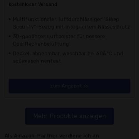
kostenloser
Versand
Multifunktionaler, luftdurchlässiger "Sleep
Security"-Bezug mit integriertem Nässeschutz
3D-genähtes Luftpolster für bessere
Oberflächenbelüftung.
Deckel: abnehmbar, waschbar bei 60Â°C und
spülmaschinenfest
zum Angebot >>
Mehr Produkte anzeigen
Als Amazon-Partner verdiene ich an