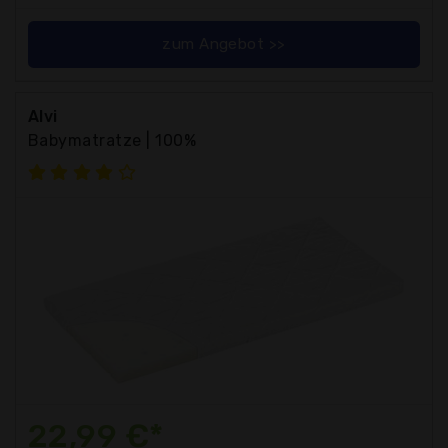
zum Angebot >>
Alvi
Babymatratze | 100%
22,99 €*