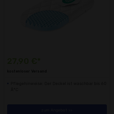
27,90 €*
kostenloser
Versand
Pflegehinweise: Der Deckel ist waschbar bis 60
Â°C
zum Angebot >>