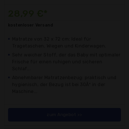
28,99 €*
kostenloser
Versand
Matratze von 32 x 72 cm: Ideal für
Tragetaschen, Wiegen und Kinderwagen.
Sehr weicher Stoff, der das Baby mit optimaler
Frische für einen ruhigen und sicheren
Schlaf...
Abnehmbarer Matratzenbezug: praktisch und
hygienisch, der Bezug ist bei 30Âº in der
Maschine...
zum Angebot >>