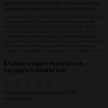
qualifizierten Verkäufen. Bei allen angezeigten
Produkten handelt es sich um bezahlte Links.
* Alle Angaben ohne Gewähr: Alle Preise inklusive MwSt. und
zzgl. Versandkosten. Zwischenzeitliche Änderungen der
Preise möglich. Wir übernehmen keine Haftung für die auf
unserer Webseite bereitgestellten Informationen. Bitte
beachten Sie die Preise, Angaben und AGBs der jeweiligen
Vertragspartner, welche Ihnen auf der jeweiligen Bestellseite
des Anbieters zur Verfügung gestellt werden. Nur diese
Angaben sind bindend! Datenstand vom: 16.01.2026, 11:01 Uhr
Stubenwagen-Matratzen -
Vergleich bewerten
☆
☆
☆
☆
☆
Bewertung
4.03/5
basierend auf
278
Abstimmungen