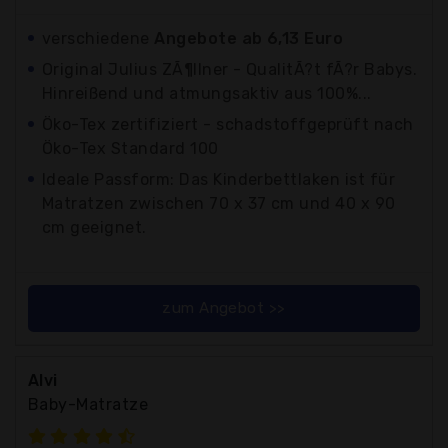
verschiedene
Angebote ab 6,13 Euro
Original Julius ZÃ¶llner - QualitÃ?t fÃ?r Babys.
Hinreißend und atmungsaktiv aus 100%...
Öko-Tex zertifiziert - schadstoffgeprüft nach
Öko-Tex Standard 100
Ideale Passform: Das Kinderbettlaken ist für
Matratzen zwischen 70 x 37 cm und 40 x 90
cm geeignet.
zum Angebot >>
Alvi
Baby-Matratze