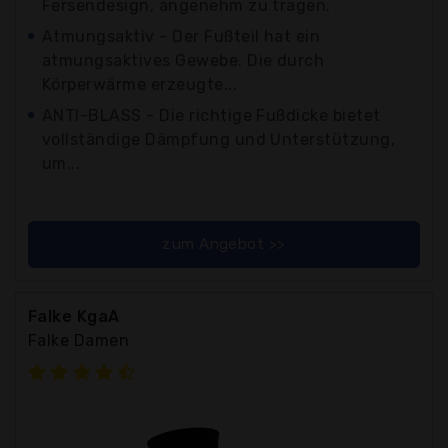
Fersendesign, angenehm zu tragen.
Atmungsaktiv - Der Fußteil hat ein
atmungsaktives Gewebe. Die durch
Körperwärme erzeugte...
ANTI-BLASS - Die richtige Fußdicke bietet
vollständige Dämpfung und Unterstützung,
um...
zum Angebot >>
Falke KgaA
Falke Damen