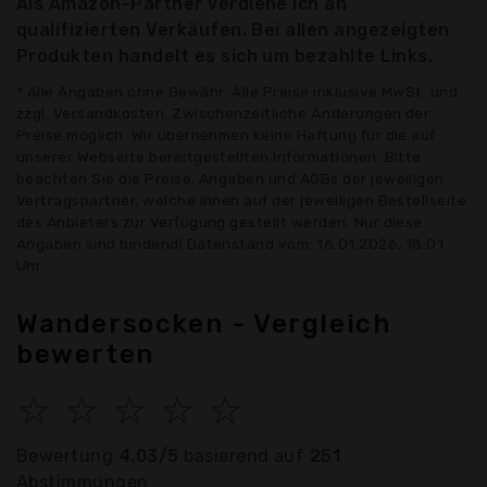
Als Amazon-Partner verdiene ich an
qualifizierten Verkäufen. Bei allen angezeigten
Produkten handelt es sich um bezahlte Links.
* Alle Angaben ohne Gewähr: Alle Preise inklusive MwSt. und
zzgl. Versandkosten. Zwischenzeitliche Änderungen der
Preise möglich. Wir übernehmen keine Haftung für die auf
unserer Webseite bereitgestellten Informationen. Bitte
beachten Sie die Preise, Angaben und AGBs der jeweiligen
Vertragspartner, welche Ihnen auf der jeweiligen Bestellseite
des Anbieters zur Verfügung gestellt werden. Nur diese
Angaben sind bindend! Datenstand vom: 16.01.2026, 18:01
Uhr
Wandersocken - Vergleich
bewerten
☆
☆
☆
☆
☆
Bewertung
4.03/5
basierend auf
251
Abstimmungen