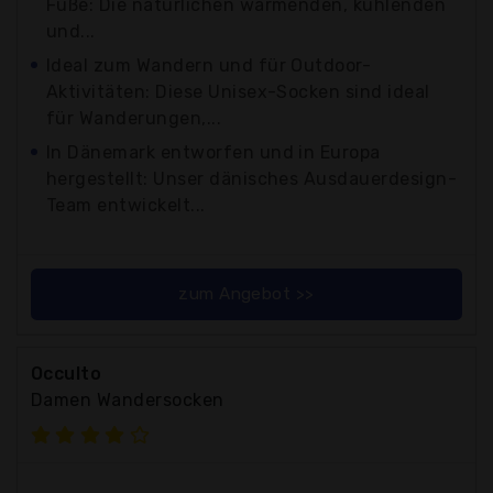
Füße: Die natürlichen wärmenden, kühlenden
und...
Ideal zum Wandern und für Outdoor-
Aktivitäten: Diese Unisex-Socken sind ideal
für Wanderungen,...
In Dänemark entworfen und in Europa
hergestellt: Unser dänisches Ausdauerdesign-
Team entwickelt...
zum Angebot >>
Occulto
Damen Wandersocken