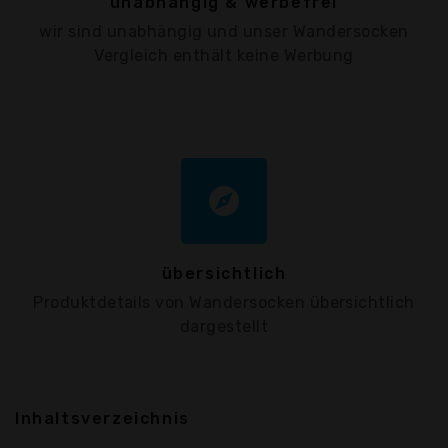
unabhängig & werbefrei
wir sind unabhängig und unser Wandersocken
Vergleich enthält keine Werbung
explore
übersichtlich
Produktdetails von Wandersocken übersichtlich
dargestellt
Inhaltsverzeichnis