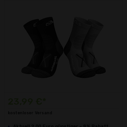
23,99 €*
kostenloser
Versand
Aktuell 2,00 Euro günstiger - 8% Rabatt