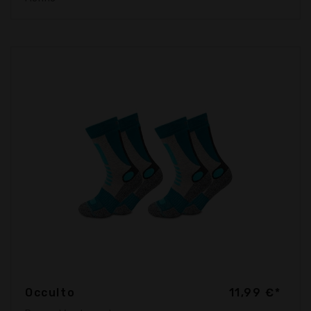
Occulto
11,99 €*