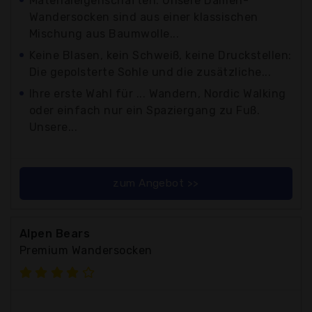
Materialeigenschaften: Unsere Damen-
Wandersocken sind aus einer klassischen
Mischung aus Baumwolle...
Keine Blasen, kein Schweiß, keine Druckstellen:
Die gepolsterte Sohle und die zusätzliche...
Ihre erste Wahl für ... Wandern, Nordic Walking
oder einfach nur ein Spaziergang zu Fuß.
Unsere...
zum Angebot >>
Alpen Bears
Premium Wandersocken