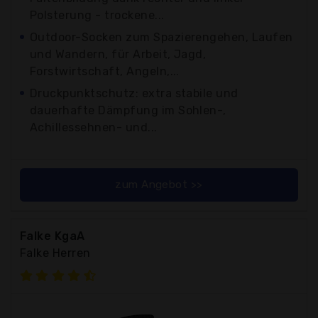
Polsterung - trockene...
Outdoor-Socken zum Spazierengehen, Laufen
und Wandern, für Arbeit, Jagd,
Forstwirtschaft, Angeln,...
Druckpunktschutz: extra stabile und
dauerhafte Dämpfung im Sohlen-,
Achillessehnen- und...
zum Angebot >>
Falke KgaA
Falke Herren