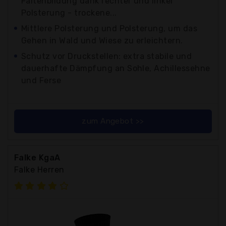
Faltenbildung dank rechter und linker
Polsterung - trockene...
Mittlere Polsterung und Polsterung, um das
Gehen in Wald und Wiese zu erleichtern.
Schutz vor Druckstellen: extra stabile und
dauerhafte Dämpfung an Sohle, Achillessehne
und Ferse
zum Angebot >>
Falke KgaA
Falke Herren