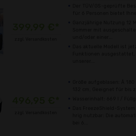
Der TÜV/GS-geprüfte Best
für 6 Personen bietet Ihne
Ganzjährige Nutzung 12 M
399,99 €*
Sommer mit ausgeschalte
und/oder einer...
zzgl. Versandkosten
Das aktuelle Modell ist je
Funktionen ausgestattet, 
unserer...
Größe aufgeblasen: Ã 180
132 cm, Geeignet für bis 
496,95 €*
Wasserinhalt: 669 l / Füll
Das FreezeShield-System
zzgl. Versandkosten
hrig nutzbar: Die automat
bei 6...