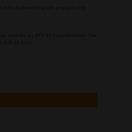
ie gute Außenwhirlpools preisgünstig.
uss man bis zu 892,48 Euro bezahlen. Die
ei 578,22 Euro