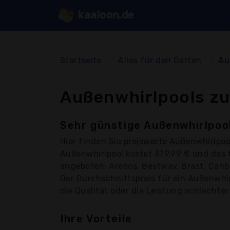
kaaloon.de
Startseite
Alles für den Garten
Au
Außenwhirlpools zu
Sehr günstige Außenwhirlpool
Hier finden Sie
preiswerte Außenwhirlpoo
Außenwhirlpool kostet 379,99 € und das 
angeboten: Arebos, Bestway, Brast, Canbo
Der Durchschnittspreis für ein Außenwhir
die Qualität oder die Leistung schlechter 
Ihre Vorteile