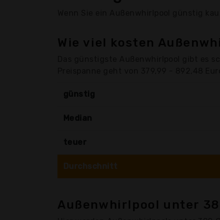
Wenn Sie ein Außenwhirlpool günstig kauf
Wie viel kosten Außenwh
Das günstigste Außenwhirlpool gibt es s
Preispanne geht von 379,99 - 892,48 Euro
günstig
Median
teuer
Durchschnitt
Außenwhirlpool unter 38