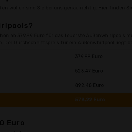
en wollen sind Sie bei uns genau richtig. Hier finden S
irlpools?
chon ab 379,99 Euro für das teuerste Außenwhirlpools m
. Der Durchschnittspreis für ein Außenwhirlpool liegt b
379,99 Euro
523,47 Euro
892,48 Euro
578,22 Euro
0 Euro