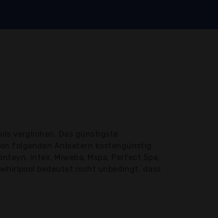
ols verglichen. Das günstigste
von folgenden Anbietern kostengünstig
onteyn, Intex, Miweba, Mspa, Perfect Spa,
nwhirlpool bedeutet nicht unbedingt, dass