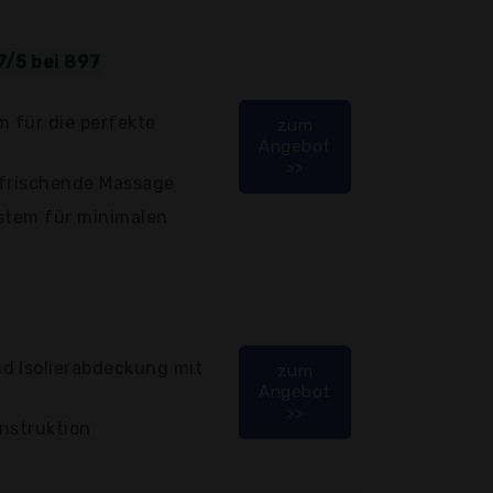
7/5 bei 897
 für die perfekte
zum
Angebot
>>
rfrischende Massage
ystem für minimalen
d Isolierabdeckung mit
zum
Angebot
>>
nstruktion