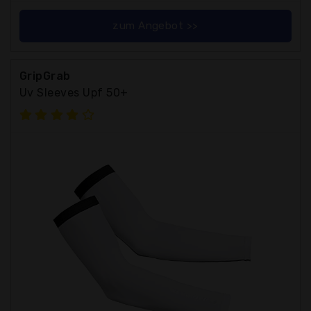
zum Angebot >>
GripGrab
Uv Sleeves Upf 50+