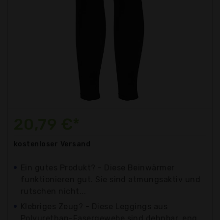
20,79 €*
kostenloser
Versand
Ein gutes Produkt? - Diese Beinwärmer
funktionieren gut. Sie sind atmungsaktiv und
rutschen nicht...
Klebriges Zeug? - Diese Leggings aus
Polyurethan-Fasergewebe sind dehnbar, eng