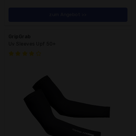
zum Angebot >>
GripGrab
Uv Sleeves Upf 50+