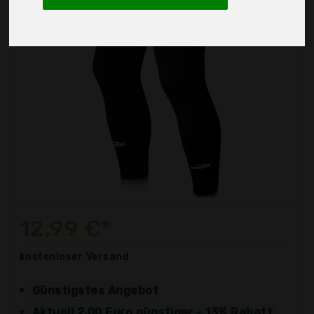
12,99 €*
kostenloser
Versand
Günstigstes Angebot
Aktuell 2,00 Euro günstiger - 13% Rabatt