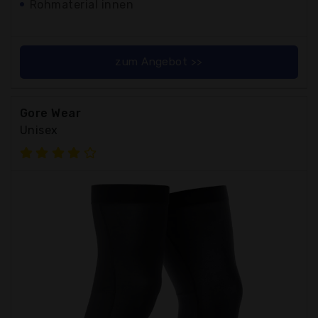
Rohmaterial innen
zum Angebot >>
Gore Wear
Unisex