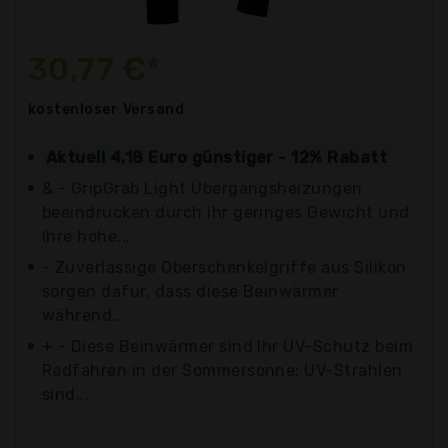
30,77 €*
kostenloser
Versand
Aktuell 4,18 Euro günstiger - 12% Rabatt
& - GripGrab Light Übergangsheizungen
beeindrucken durch ihr geringes Gewicht und
ihre hohe...
- Zuverlässige Oberschenkelgriffe aus Silikon
sorgen dafür, dass diese Beinwärmer
während...
+ - Diese Beinwärmer sind Ihr UV-Schutz beim
Radfahren in der Sommersonne; UV-Strahlen
sind...