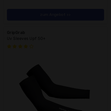
zum Angebot >>
GripGrab
Uv Sleeves Upf 50+