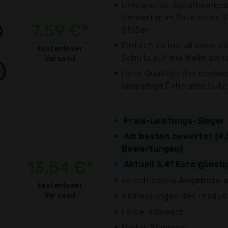
Universeller Schaltwerks
Umwerfer im Falle eines S
7,59 €*
Stößen.
Einfach zu installieren: d
kostenloser
Schutz auf die Welle schra
Versand
Hohe Qualität: Der hochwe
langlebige Fahrradschutz
Preis-Leistungs-Sieger
Am besten bewertet (4.
Bewertungen)
13,54 €*
Aktuell 3,41 Euro günst
verschiedene
Angebote a
kostenloser
Versand
Abmessungen des Produk
Farbe: schwarz
Marke: Shimano