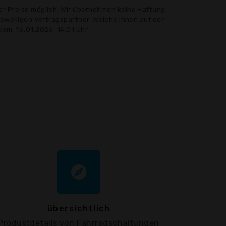
er Preise möglich. Wir übernehmen keine Haftung
jeweiligen Vertragspartner, welche Ihnen auf der
vom: 16.01.2026, 14:01 Uhr
explore
übersichtlich
Produktdetails von Fahrradschaltungen