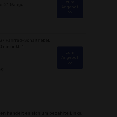
zum
er 21 Gänge.
Angebot
>>
S7 Fahrrad-Schalthebel,
 mm inkl. 1
zum
Angebot
>>
ng
en handelt es sich um bezahlte Links.