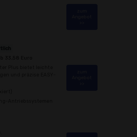
zum
Angebot
>>
tlich
b 33,58 Euro
r Plus bietet leichte
zum
gen und präzise EASY-
Angebot
>>
iert)
ng-Antriebssystemen
.