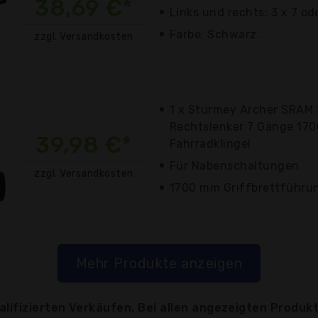
38,69 €*
Links und rechts: 3 x 7 od
Farbe: Schwarz.
zzgl. Versandkosten
1 x Sturmey Archer SRAM 
Rechtslenker 7 Gänge 1700
39,98 €*
Fahrradklingel
Für Nabenschaltungen
zzgl. Versandkosten
1700 mm Griffbrettführu
Mehr Produkte anzeigen
lifizierten Verkäufen. Bei allen angezeigten Produkt