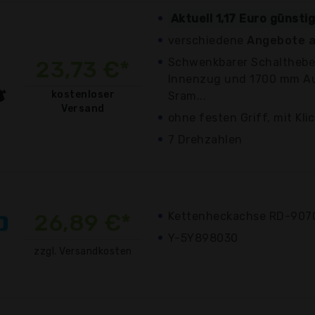
Aktuell 1,17 Euro günsti
verschiedene
Angebote a
Schwenkbarer Schalthebe
23,73 €*
Innenzug und 1700 mm Au
kostenloser
Sram...
Versand
ohne festen Griff, mit Kli
7 Drehzahlen
26,89 €*
Kettenheckachse RD-9070
Y-5Y898030
zzgl. Versandkosten