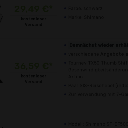
29,49 €*
Farbe: schwarz
Marke: Shimano
kostenloser
Versand
Demnächst wieder erhäl
verschiedene
Angebote a
Tourney TX50 Thumb Shifte
36,59 €*
Geschwindigkeitsänderun
kostenloser
Aktion
Versand
Paar SIS-Reisehebel (index
Zur Verwendung mit 7-Ga
Modell: Shimano ST-EF500