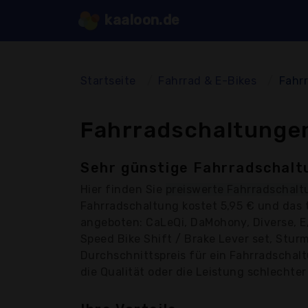
kaaloon.de
Startseite
Fahrrad & E-Bikes
Fahr
Fahrradschaltungen
Sehr günstige Fahrradschalt
Hier finden Sie
preiswerte Fahrradschal
Fahrradschaltung kostet 5,95 € und das 
angeboten: CaLeQi, DaMohony, Diverse, E
Speed Bike Shift / Brake Lever set, Sturm
Durchschnittspreis für ein Fahrradschalt
die Qualität oder die Leistung schlechter 