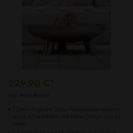
229,90 €*
zzgl. Versandkosten
? Diese originelle Czaja-Feuerschale besticht
durch ihr rustikales und klares Design und ist
dabei...
? Sie erhalten eine Feuerschale aus unserer