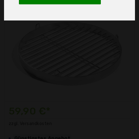
59,90 €*
zzgl. Versandkosten
Günstigstes Angebot