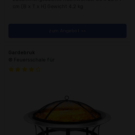
cm (B x T x H) Gewicht 4,2 kg
zum Angebot >>
Gardebruk
® Feuersschale für