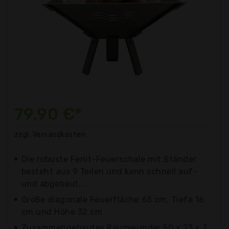
79,90 €*
zzgl. Versandkosten
Die robuste Fenit-Feuerschale mit Ständer
besteht aus 9 Teilen und kann schnell auf-
und abgebaut...
Große diagonale Feuerfläche 65 cm, Tiefe 16
cm und Höhe 32 cm
Zusammengebautes Raumwunder 50 x 23 x 7