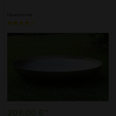
Feuerschale
209,00 €*