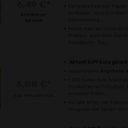
6,49 €*
Für jedes Foto auf Papier:
Aufkleber, ohne Einrollen 
kostenloser
Albumauszug,...
Versand
Fester Halt der Fotos ohn
Problem, auch beim Durch
Fotoalbums. Die...
Aktuell 0,99 Euro günst
verschiedene
Angebote a
1.000 Ecken zum Anbringe
6,88 €*
Postkarten an Fotoalben:
einzelner Ecken...
zzgl. Versandkosten
Für alle Arten von Fotopap
Umspulen der Seiten, ohne