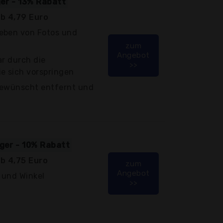
ger - 13% Rabatt
b 4,79 Euro
eben von Fotos und
zum
Angebot
ar durch die
>>
e sich vorspringen
gewünscht entfernt und
iger - 10% Rabatt
b 4,75 Euro
zum
Angebot
 und Winkel
>>