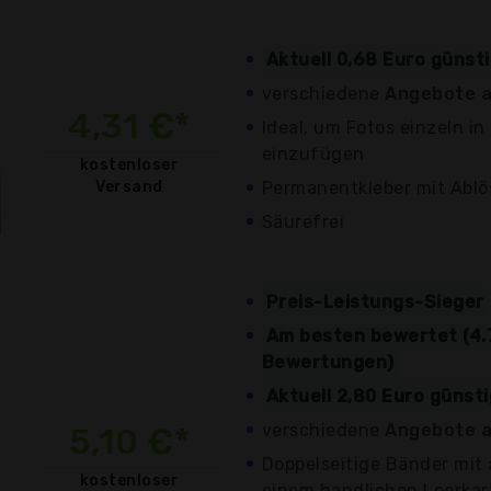
Aktuell 0,68 Euro günst
verschiedene
Angebote a
4,31 €*
Ideal, um Fotos einzeln in
einzufügen
kostenloser
Versand
Permanentkleber mit Ablö
Säurefrei
Preis-Leistungs-Sieger
Am besten bewertet (4.
Bewertungen)
Aktuell 2,80 Euro günst
verschiedene
Angebote a
5,10 €*
Doppelseitige Bänder mit
kostenloser
einem handlichen Leerka