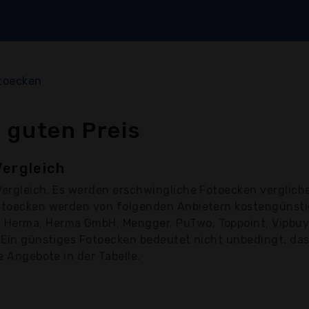
toecken
 guten Preis
Vergleich
ergleich. Es werden erschwingliche Fotoecken verglich
Fotoecken werden von folgenden Anbietern kostengünst
Herma, Herma GmbH, Mengger, PuTwo, Toppoint, Vipbuy, 
. Ein günstiges Fotoecken bedeutet nicht unbedingt, das
e Angebote in der Tabelle.