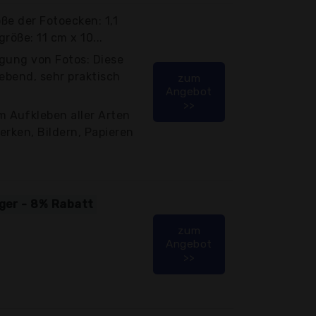
öße der Fotoecken: 1,1
größe: 11 cm x 10...
gung von Fotos: Diese
lebend, sehr praktisch
zum
Angebot
>>
 Aufkleben aller Arten
erken, Bildern, Papieren
iger - 8% Rabatt
zum
Angebot
>>