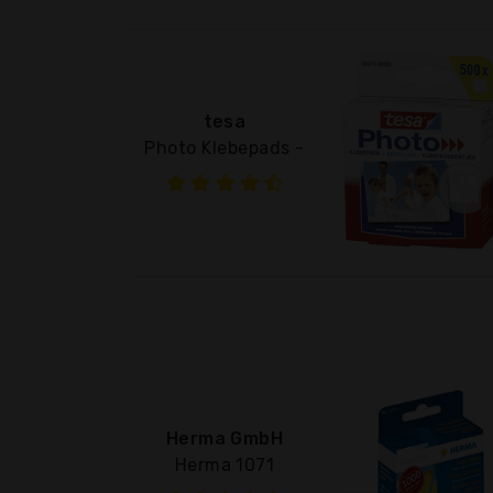
tesa
Photo Klebepads -
Herma GmbH
Herma 1071