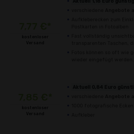
Aktuell 1,18 Euro günsti
verschiedene
Angebote a
Aufkleberecken zum Einkl
7,77 €*
Postkarten in Fotoalben
Fast vollständig unsichtb
kostenloser
Versand
transparenten Taschen, di
Fotos können so oft wie 
wieder eingefügt werden.
Aktuell 0,84 Euro günst
7,85 €*
verschiedene
Angebote a
1000 fotografische Ecken
kostenloser
Versand
Aufkleber