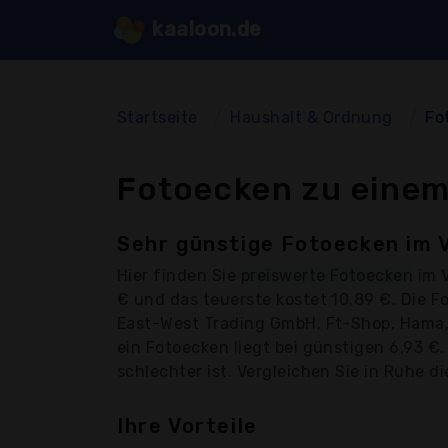
kaaloon.de
Startseite
Haushalt & Ordnung
Fo
Fotoecken zu einem
Sehr günstige Fotoecken im 
Hier finden Sie
preiswerte Fotoecken
im V
€ und das teuerste kostet 10,89 €. Die 
East-West Trading GmbH, Ft-Shop, Hama, 
ein Fotoecken liegt bei günstigen 6,93 €
schlechter ist. Vergleichen Sie in Ruhe di
Ihre Vorteile