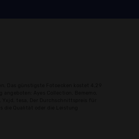
en. Das günstigste Fotoecken kostet 4,29
ig angeboten: Ayes Collection, Bememo,
Yxjd, tesa, Der Durchschnittspreis für
s die Qualität oder die Leistung