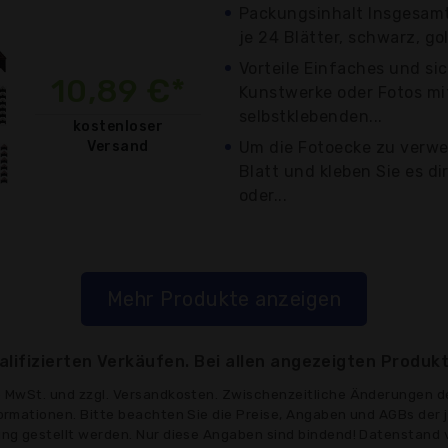
Packungsinhalt Insgesamt 
je 24 Blätter, schwarz, gol
Vorteile Einfaches und si
10,89 €*
Kunstwerke oder Fotos mi
selbstklebenden...
kostenloser
Versand
Um die Fotoecke zu verw
Blatt und kleben Sie es d
oder...
Mehr Produkte anzeigen
lifizierten Verkäufen. Bei allen angezeigten Produkt
ve MwSt. und zzgl. Versandkosten. Zwischenzeitliche Änderungen d
formationen. Bitte beachten Sie die Preise, Angaben und AGBs der 
gung gestellt werden. Nur diese Angaben sind bindend! Datenstand 