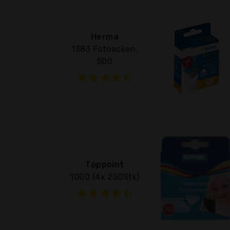
Herma
1383 Fotoecken,
500
Toppoint
1000 (4x 250Stk)