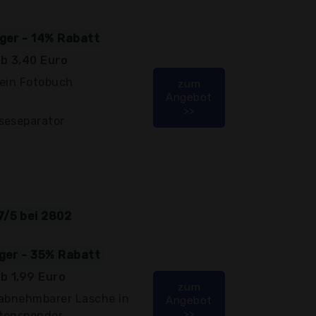
iger - 14% Rabatt
b 3,40 Euro
 ein Fotobuch
zum
Angebot
>>
seseparator
7/5 bei 2802
iger - 35% Rabatt
b 1,99 Euro
zum
 abnehmbarer Lasche in
Angebot
>>
rtenspender