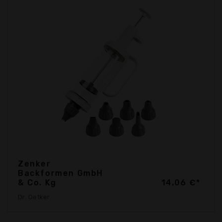
Zenker
Backformen GmbH
& Co. Kg
14,06 €*
Dr. Oetker