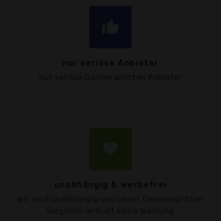
thumb_up
nur seriöse Anbieter
nur seriöse Garnierspritzen Anbieter
favorite
unabhängig & werbefrei
wir sind unabhängig und unser Garnierspritzen
Vergleich enthält keine Werbung