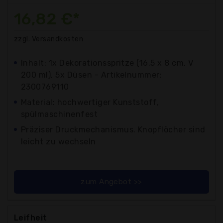
16,82 €*
zzgl. Versandkosten
Inhalt: 1x Dekorationsspritze (16,5 x 8 cm, V
200 ml), 5x Düsen - Artikelnummer:
2300769110
Material: hochwertiger Kunststoff,
spülmaschinenfest
Präziser Druckmechanismus. Knopflöcher sind
leicht zu wechseln
zum Angebot >>
Leifheit