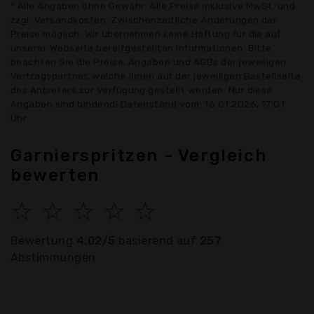
* Alle Angaben ohne Gewähr: Alle Preise inklusive MwSt. und
zzgl. Versandkosten. Zwischenzeitliche Änderungen der
Preise möglich. Wir übernehmen keine Haftung für die auf
unserer Webseite bereitgestellten Informationen. Bitte
beachten Sie die Preise, Angaben und AGBs der jeweiligen
Vertragspartner, welche Ihnen auf der jeweiligen Bestellseite
des Anbieters zur Verfügung gestellt werden. Nur diese
Angaben sind bindend! Datenstand vom: 16.01.2026, 17:01
Uhr
Garnierspritzen - Vergleich
bewerten
☆
☆
☆
☆
☆
Bewertung
4.02/5
basierend auf
257
Abstimmungen