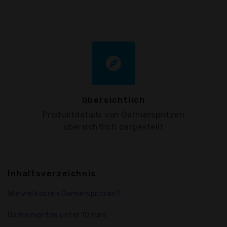
explore
übersichtlich
Produktdetails von Garnierspritzen
übersichtlich dargestellt
Inhaltsverzeichnis
Wie viel kosten Garnierspritzen?
Garnierspritze unter 10 Euro