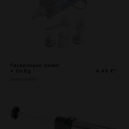
Fackelmann GmbH
+ Co.Kg
4,49 €*
Zenker 42803