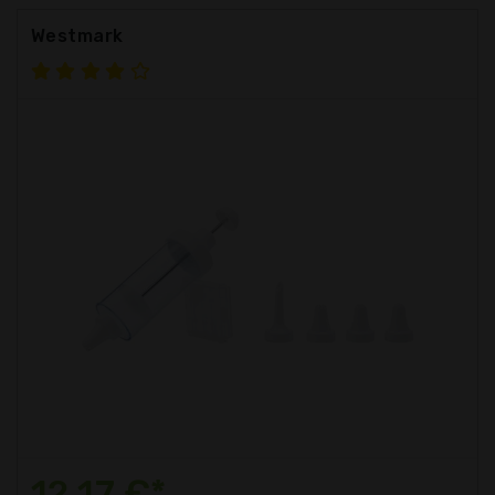
Westmark
12,17 €*