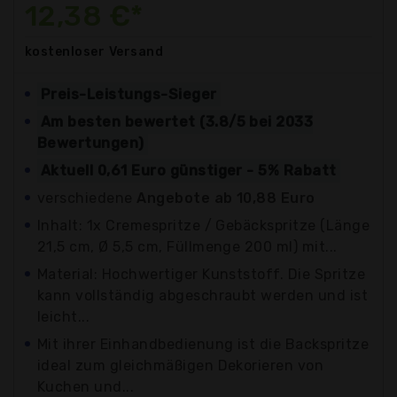
12,38 €*
kostenloser
Versand
Preis-Leistungs-Sieger
Am besten bewertet (3.8/5 bei 2033
Bewertungen)
Aktuell 0,61 Euro günstiger - 5% Rabatt
verschiedene
Angebote ab 10,88 Euro
Inhalt: 1x Cremespritze / Gebäckspritze (Länge
21,5 cm, Ø 5,5 cm, Füllmenge 200 ml) mit...
Material: Hochwertiger Kunststoff. Die Spritze
kann vollständig abgeschraubt werden und ist
leicht...
Mit ihrer Einhandbedienung ist die Backspritze
ideal zum gleichmäßigen Dekorieren von
Kuchen und...