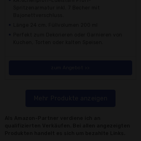
KÃ¼chenprofi-Edelstahl Profi-
Spritzenarmatur inkl. 7 Becher mit
Bajonettverschluss.
Länge 24 cm, Füllvolumen 200 ml
Perfekt zum Dekorieren oder Garnieren von
Kuchen, Torten oder kalten Speisen.
zum Angebot >>
Mehr Produkte anzeigen
Als Amazon-Partner verdiene ich an
qualifizierten Verkäufen. Bei allen angezeigten
Produkten handelt es sich um bezahlte Links.