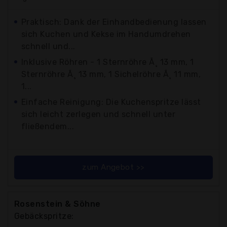
Praktisch: Dank der Einhandbedienung lassen
sich Kuchen und Kekse im Handumdrehen
schnell und...
Inklusive Röhren - 1 Sternröhre Ã¸ 13 mm, 1
Sternröhre Ã¸ 13 mm, 1 Sichelröhre Ã¸ 11 mm,
1...
Einfache Reinigung: Die Kuchenspritze lässt
sich leicht zerlegen und schnell unter
fließendem...
zum Angebot >>
Rosenstein & Söhne
Gebäckspritze: