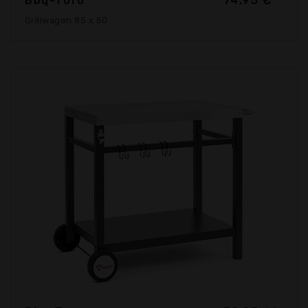
Bbq-Toro
74,95 €*
Grillwagen 85 x 50