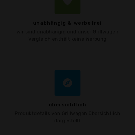
favorite
unabhängig & werbefrei
wir sind unabhängig und unser Grillwagen
Vergleich enthält keine Werbung
explore
übersichtlich
Produktdetails von Grillwagen übersichtlich
dargestellt