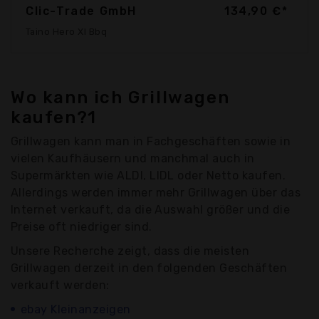
Clic-Trade GmbH
134,90 €*
Taino Hero Xl Bbq
Wo kann ich Grillwagen
kaufen?1
Grillwagen kann man in Fachgeschäften sowie in
vielen Kaufhäusern und manchmal auch in
Supermärkten wie ALDI, LIDL oder Netto kaufen.
Allerdings werden immer mehr Grillwagen über das
Internet verkauft, da die Auswahl größer und die
Preise oft niedriger sind.
Unsere Recherche zeigt, dass die meisten
Grillwagen derzeit in den folgenden Geschäften
verkauft werden:
ebay Kleinanzeigen