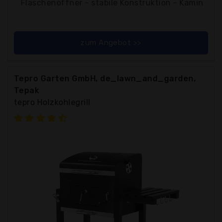
Flaschenöffner - stabile Konstruktion - Kamin
zum Angebot >>
Tepro Garten GmbH, de_lawn_and_garden,
Tepak
tepro Holzkohlegrill