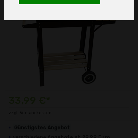
33,99 €*
zzgl. Versandkosten
Günstigstes Angebot
verschiedene
Angebote ab 29,99 Euro