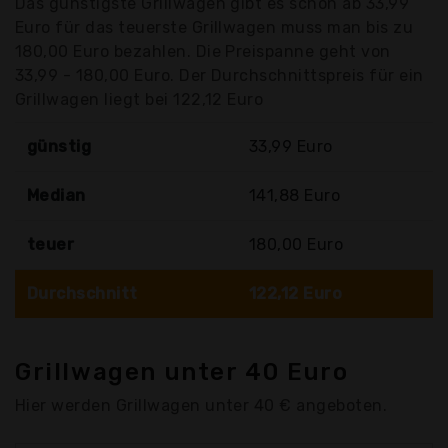
Das günstigste Grillwagen gibt es schon ab 33,99
Euro für das teuerste Grillwagen muss man bis zu
180,00 Euro bezahlen. Die Preispanne geht von
33,99 - 180,00 Euro. Der Durchschnittspreis für ein
Grillwagen liegt bei 122,12 Euro
günstig
33,99 Euro
Median
141,88 Euro
teuer
180,00 Euro
Durchschnitt
122,12 Euro
Grillwagen unter 40 Euro
Hier werden Grillwagen unter 40 € angeboten.