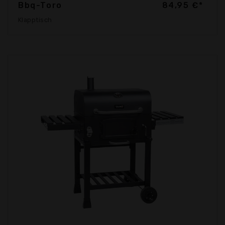
Bbq-Toro
84,95 €*
Klapptisch