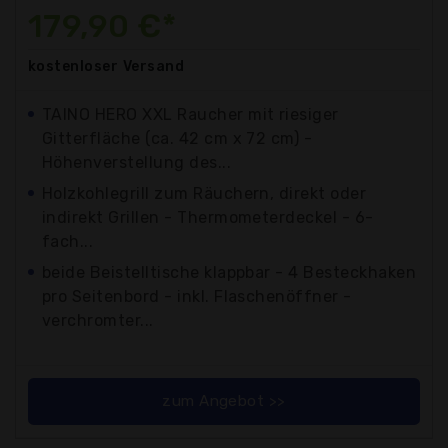
179,90 €*
kostenloser
Versand
TAINO HERO XXL Raucher mit riesiger
Gitterfläche (ca. 42 cm x 72 cm) -
Höhenverstellung des...
Holzkohlegrill zum Räuchern, direkt oder
indirekt Grillen - Thermometerdeckel - 6-
fach...
beide Beistelltische klappbar - 4 Besteckhaken
pro Seitenbord - inkl. Flaschenöffner -
verchromter...
zum Angebot >>