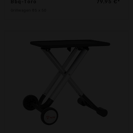
Bbq-Toro
79,95 €*
Grillwagen 85 x 50