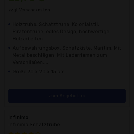
zzgl. Versandkosten
Holztruhe, Schatztruhe, Kolonialstil,
Piratentruhe, edles Design, hochwertige
Holzarbeiten
Aufbewahrungsbox, Schatzkiste, Maritim, Mit
Metallbeschlägen, Mit Lederriemen zum
Verschließen,...
Größe 30 x 20 x 15 cm
zum Angebot >>
Infinimo
infinimo Schatztruhe