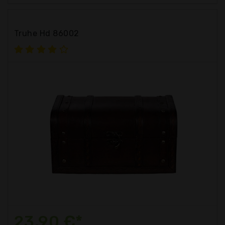
Truhe Hd 86002
23,90 €*