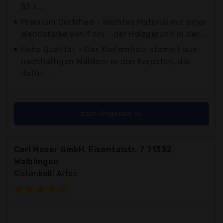
33 x...
Premium Certified - leichtes Material mit einer
Wandstärke von 1 cm - der Holzgeruch in der...
Hohe Qualität - Das Kiefernholz stammt aus
nachhaltigen Wäldern in den Karpaten, die
dafür...
zum Angebot >>
Carl Moser GmbH, Eisentalstr. 7 71332
Walblingen
Kistenkolli Altes