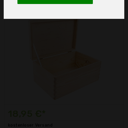
18,95 €*
kostenloser
Versand