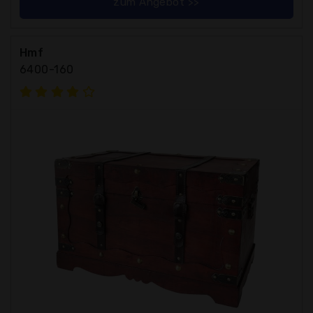
zum Angebot >>
Hmf
6400-160