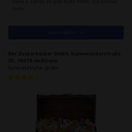
Höhe x Tiefe), es gibt mehr Platz. Sie können
mehr...
zum Angebot >>
Der Zuckerbäcker GmbH, Wannenäckerstraße
35, 74078 Heilbronn
Schmatztruhe, große