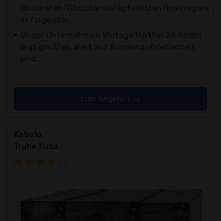
Obstkisten/Obststände/Apfelkisten/Holzregale
in folgenden...
Unser Unternehmen Vintage MÃ¶bel 24 GmbH
legt groÃ?en Wert auf Kundenzufriedenheit
und...
zum Angebot >>
Kobolo
Truhe Kuba,