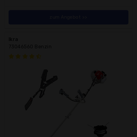
zum Angebot >>
Ikra
73046560 Benzin