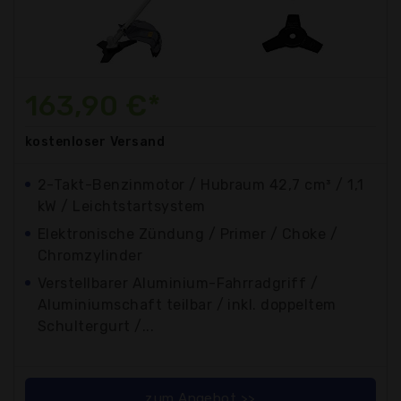
163,90 €*
kostenloser
Versand
2-Takt-Benzinmotor / Hubraum 42,7 cm³ / 1,1
kW / Leichtstartsystem
Elektronische Zündung / Primer / Choke /
Chromzylinder
Verstellbarer Aluminium-Fahrradgriff /
Aluminiumschaft teilbar / inkl. doppeltem
Schultergurt /...
zum Angebot >>