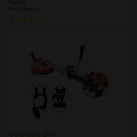
Fuxtec
Profi Benzin
179,00 €*