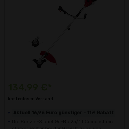
134,99 €*
kostenloser
Versand
Aktuell 16,96 Euro günstiger - 11% Rabatt
Die Benzin-Sichel Gc-Bc 25/1 I Como ist ein
starker Helfer bei der Bewältigung von