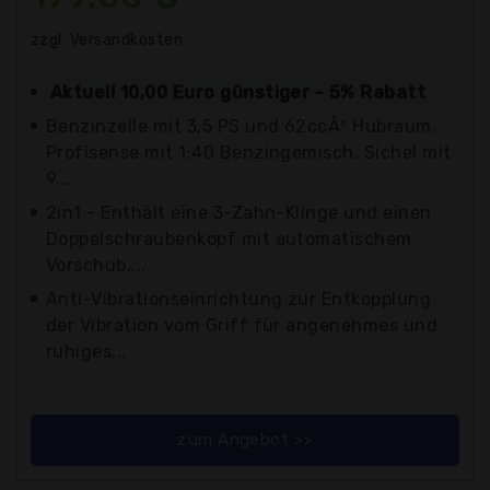
zzgl. Versandkosten
Aktuell 10,00 Euro günstiger - 5% Rabatt
Benzinzelle mit 3,5 PS und 62ccÂ³ Hubraum.
Profisense mit 1:40 Benzingemisch. Sichel mit
9...
2in1 - Enthält eine 3-Zahn-Klinge und einen
Doppelschraubenkopf mit automatischem
Vorschub....
Anti-Vibrationseinrichtung zur Entkopplung
der Vibration vom Griff für angenehmes und
ruhiges...
zum Angebot >>