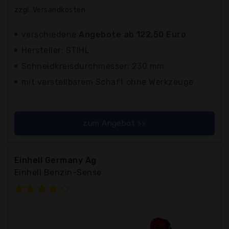
zzgl. Versandkosten
verschiedene
Angebote ab 122,50 Euro
Hersteller: STIHL
Schneidkreisdurchmesser: 230 mm
mit verstellbarem Schaft ohne Werkzeuge
zum Angebot >>
Einhell Germany Ag
Einhell Benzin-Sense