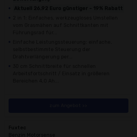
Aktuell 26,92 Euro günstiger - 19% Rabatt
2 in 1: Einfaches, werkzeugloses Umstellen
vom Grasmähen auf Schnittkanten mit
Führungsrad für...
Einfache Leistungssteuerung: einfache,
selbstbestimmte Steuerung der
Drahtverlängerung per...
30 cm Schnittbreite für schnellen
Arbeitsfortschritt / Einsatz in größeren
Bereichen 4,0 Ah...
zum Angebot >>
Fuxtec
Benzin Motorsense