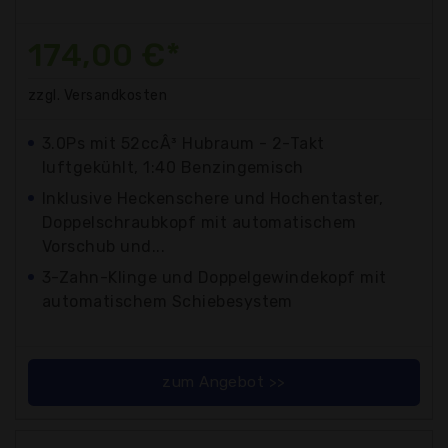
174,00 €*
zzgl. Versandkosten
3.0Ps mit 52ccÂ³ Hubraum - 2-Takt
luftgekühlt, 1:40 Benzingemisch
Inklusive Heckenschere und Hochentaster,
Doppelschraubkopf mit automatischem
Vorschub und...
3-Zahn-Klinge und Doppelgewindekopf mit
automatischem Schiebesystem
zum Angebot >>