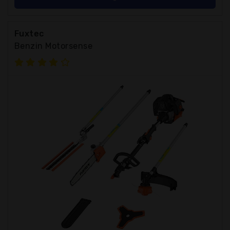
Fuxtec
Benzin Motorsense