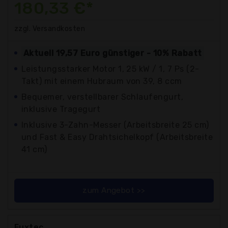
180,33 €*
zzgl. Versandkosten
Aktuell 19,57 Euro günstiger - 10% Rabatt
Leistungsstarker Motor 1, 25 kW / 1, 7 Ps (2-
Takt) mit einem Hubraum von 39, 8 ccm
Bequemer, verstellbarer Schlaufengurt,
inklusive Tragegurt
Inklusive 3-Zahn-Messer (Arbeitsbreite 25 cm)
und Fast & Easy Drahtsichelkopf (Arbeitsbreite
41 cm)
zum Angebot >>
Fuxtec