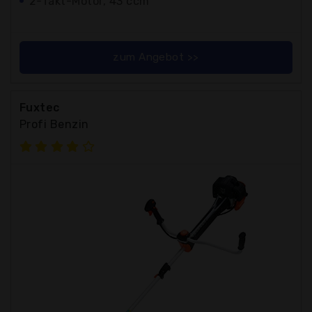
2-Takt-Motor, 43 ccm
zum Angebot >>
Fuxtec
Profi Benzin