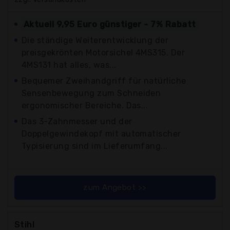
Aktuell 9,95 Euro günstiger - 7% Rabatt
Die ständige Weiterentwicklung der
preisgekrönten Motorsichel 4MS315. Der
4MS131 hat alles, was...
Bequemer Zweihandgriff für natürliche
Sensenbewegung zum Schneiden
ergonomischer Bereiche. Das...
Das 3-Zahnmesser und der
Doppelgewindekopf mit automatischer
Typisierung sind im Lieferumfang...
zum Angebot >>
Stihl