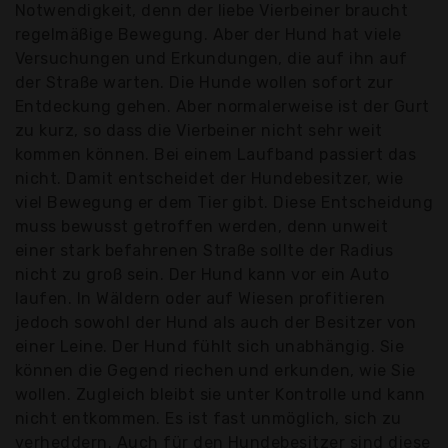
Notwendigkeit, denn der liebe Vierbeiner braucht
regelmäßige Bewegung. Aber der Hund hat viele
Versuchungen und Erkundungen, die auf ihn auf
der Straße warten. Die Hunde wollen sofort zur
Entdeckung gehen. Aber normalerweise ist der Gurt
zu kurz, so dass die Vierbeiner nicht sehr weit
kommen können. Bei einem Laufband passiert das
nicht. Damit entscheidet der Hundebesitzer, wie
viel Bewegung er dem Tier gibt. Diese Entscheidung
muss bewusst getroffen werden, denn unweit
einer stark befahrenen Straße sollte der Radius
nicht zu groß sein. Der Hund kann vor ein Auto
laufen. In Wäldern oder auf Wiesen profitieren
jedoch sowohl der Hund als auch der Besitzer von
einer Leine. Der Hund fühlt sich unabhängig. Sie
können die Gegend riechen und erkunden, wie Sie
wollen. Zugleich bleibt sie unter Kontrolle und kann
nicht entkommen. Es ist fast unmöglich, sich zu
verheddern. Auch für den Hundebesitzer sind diese