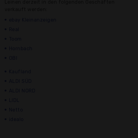
Leinen derzeit in den folgenden Geschäften
verkauft werden:
ebay Kleinanzeigen
Real
Toom
Hornbach
OBI
Kaufland
ALDI SÜD
ALDI NORD
LIDL
Netto
idealo