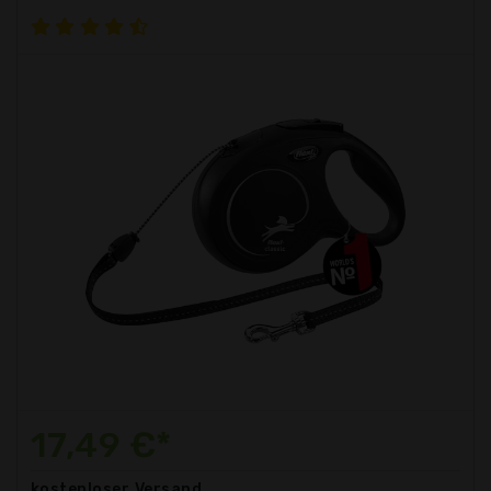
17,49 €*
kostenloser
Versand