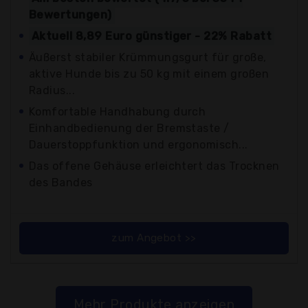
Bewertungen)
Aktuell 8,89 Euro günstiger - 22% Rabatt
Äußerst stabiler Krümmungsgurt für große,
aktive Hunde bis zu 50 kg mit einem großen
Radius...
Komfortable Handhabung durch
Einhandbedienung der Bremstaste /
Dauerstoppfunktion und ergonomisch...
Das offene Gehäuse erleichtert das Trocknen
des Bandes
zum Angebot >>
Mehr Produkte anzeigen