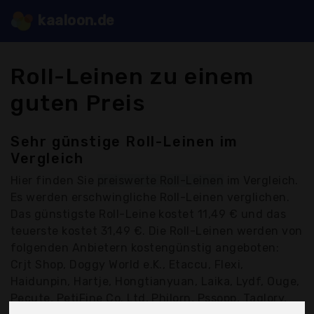
kaaloon.de
Roll-Leinen zu einem
guten Preis
Sehr günstige Roll-Leinen im
Vergleich
Hier finden Sie
preiswerte Roll-Leinen
im Vergleich.
Es werden erschwingliche Roll-Leinen verglichen.
Das günstigste Roll-Leine kostet 11,49 € und das
teuerste kostet 31,49 €. Die Roll-Leinen werden von
folgenden Anbietern kostengünstig angeboten:
Crjt Shop, Doggy World e.K., Etaccu, Flexi,
Haidunpin, Hartje, Hongtianyuan, Laika, Lydf, Ouge,
Pecute, PetiFine Co. Ltd, Philorn, Pssopp, Taglory,