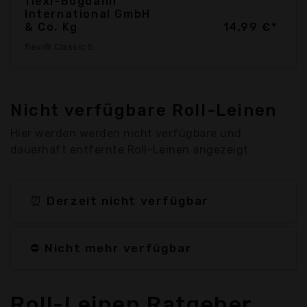
flexi-Bogdahn
International GmbH
& Co. Kg
14,99 €*
flexi® Classic S
Nicht verfügbare Roll-Leinen
Hier werden werden nicht verfügbare und
dauerhaft entfernte Roll-Leinen angezeigt
⏰ Derzeit nicht verfügbar
⛔ Nicht mehr verfügbar
Roll-Leinen Ratgeber