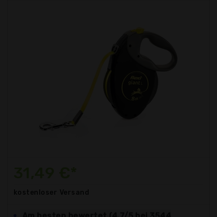
31,49 €*
kostenloser
Versand
Am besten bewertet (4.7/5 bei 3544