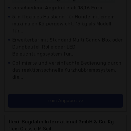
verschiedene
Angebote ab 13,16 Euro
5 m flexibles Halsband für Hunde mit einem
maximalen Körpergewicht. 15 kg als Modell
für...
Erweiterbar mit Standard Multi Candy Box oder
Dungbeutel-Rolle oder LED-
Beleuchtungssystem für...
Optimierte und vereinfachte Bedienung durch
das reaktionsschnelle Kurzhubbremssystem,
die...
zum Angebot >>
flexi-Bogdahn International GmbH & Co. Kg
flexi Classic M Seil