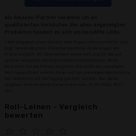
Als Amazon-Partner verdiene ich an
qualifizierten Verkäufen. Bei allen angezeigten
Produkten handelt es sich um bezahlte Links.
* Alle Angaben ohne Gewähr: Alle Preise inklusive MwSt. und
zzgl. Versandkosten. Zwischenzeitliche Änderungen der
Preise möglich. Wir übernehmen keine Haftung für die auf
unserer Webseite bereitgestellten Informationen. Bitte
beachten Sie die Preise, Angaben und AGBs der jeweiligen
Vertragspartner, welche Ihnen auf der jeweiligen Bestellseite
des Anbieters zur Verfügung gestellt werden. Nur diese
Angaben sind bindend! Datenstand vom: 16.01.2026, 18:01
Uhr
Roll-Leinen - Vergleich
bewerten
☆
☆
☆
☆
☆