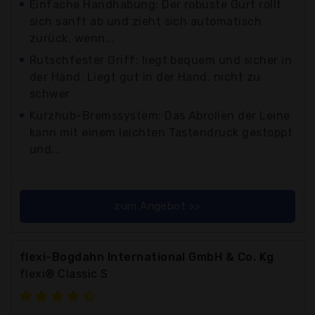
Einfache Handhabung: Der robuste Gurt rollt
sich sanft ab und zieht sich automatisch
zurück, wenn...
Rutschfester Griff: liegt bequem und sicher in
der Hand. Liegt gut in der Hand, nicht zu
schwer
Kurzhub-Bremssystem: Das Abrollen der Leine
kann mit einem leichten Tastendruck gestoppt
und...
zum Angebot >>
flexi-Bogdahn International GmbH & Co. Kg
flexi® Classic S