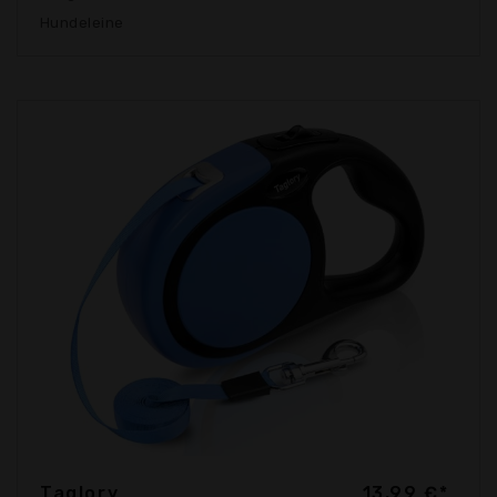
Hundeleine
Taglory
13,99 €*