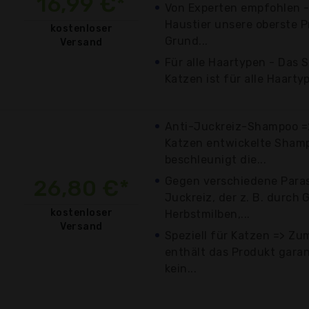
16,99 €*
Von Experten empfohlen - 
Haustier unsere oberste P
kostenloser
Grund...
Versand
Für alle Haartypen - Das
Katzen ist für alle Haartyp
Anti-Juckreiz-Shampoo =>
Katzen entwickelte Sham
beschleunigt die...
Gegen verschiedene Para
26,80 €*
Juckreiz, der z. B. durch 
kostenloser
Herbstmilben,...
Versand
Speziell für Katzen => Zu
enthält das Produkt garan
kein...