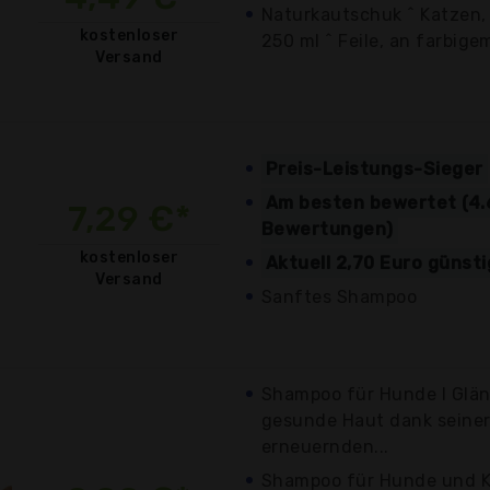
Naturkautschuk ^ Katzen, 
kostenloser
250 ml ^ Feile, an farbige
Versand
Preis-Leistungs-Sieger
Am besten bewertet (4.
7,29 €*
Bewertungen)
kostenloser
Aktuell 2,70 Euro günst
Versand
Sanftes Shampoo
Shampoo für Hunde I Glä
gesunde Haut dank seine
erneuernden...
Shampoo für Hunde und K