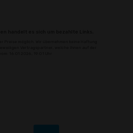
en handelt es sich um bezahlte Links.
er Preise möglich. Wir übernehmen keine Haftung
jeweiligen Vertragspartner, welche Ihnen auf der
vom: 16.01.2026, 19:01 Uhr