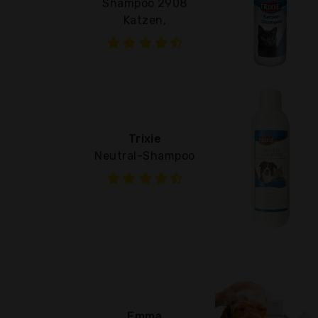
Shampoo 2908
Katzen,
Trixie
Neutral-Shampoo
Emma