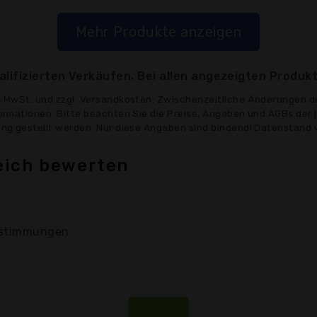
Mehr Produkte anzeigen
lifizierten Verkäufen. Bei allen angezeigten Produkt
ve MwSt. und zzgl. Versandkosten. Zwischenzeitliche Änderungen d
formationen. Bitte beachten Sie die Preise, Angaben und AGBs der 
gung gestellt werden. Nur diese Angaben sind bindend! Datenstand 
eich bewerten
stimmungen