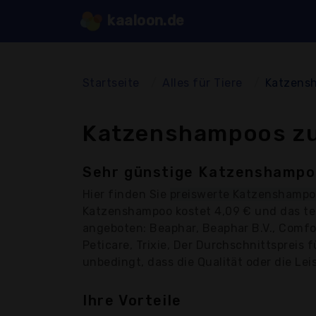
kaaloon.de
Startseite
Alles für Tiere
Katzens
Katzenshampoos zu
Sehr günstige Katzenshampoo
Hier finden Sie
preiswerte Katzenshampo
Katzenshampoo kostet 4,09 € und das te
angeboten: Beaphar, Beaphar B.V., Comfor
Peticare, Trixie, Der Durchschnittspreis
unbedingt, dass die Qualität oder die Lei
Ihre Vorteile