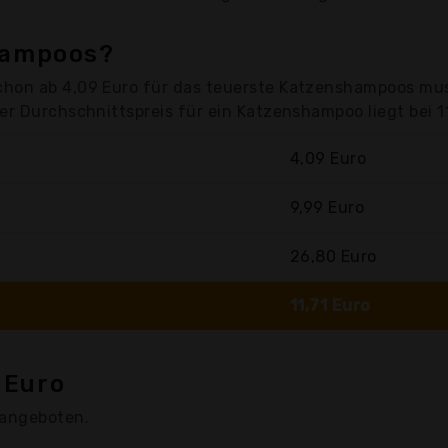
hampoos?
hon ab 4,09 Euro für das teuerste Katzenshampoos mus
er Durchschnittspreis für ein Katzenshampoo liegt bei 1
4,09 Euro
9,99 Euro
26,80 Euro
11,71 Euro
 Euro
 angeboten.