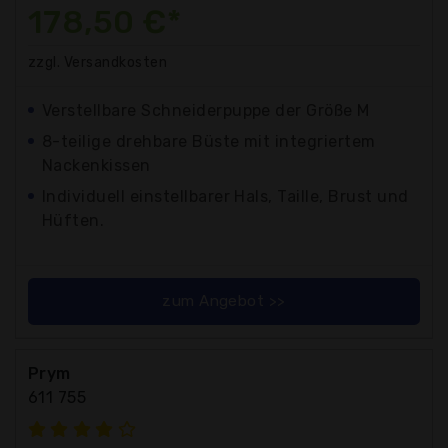
178,50 €*
zzgl. Versandkosten
Verstellbare Schneiderpuppe der Größe M
8-teilige drehbare Büste mit integriertem
Nackenkissen
Individuell einstellbarer Hals, Taille, Brust und
Hüften.
zum Angebot >>
Prym
611 755