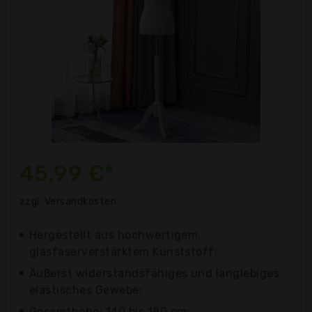
45,99 €*
zzgl. Versandkosten
Hergestellt aus hochwertigem,
glasfaserverstärktem Kunststoff;
Äußerst widerstandsfähiges und langlebiges
elastisches Gewebe;
Gesamthöhe: 140 bis 180 cm;