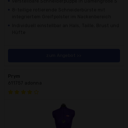
verstellbare Schneiderpuppe in Damengröße S
8-teilige rotierende Schneiderbürste mit
integriertem Greifpolster im Nackenbereich
Individuell einstellbar an Hals, Taille, Brust und
Hüfte
zum Angebot >>
Prym
611757 adonna