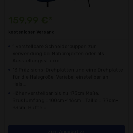
159,99 €*
kostenloser
Versand
1.verstellbare Schneiderpuppen zur
Verwendung bei Nähprojekten oder als
Ausstellungsstücke.
13 Präzisions-Drehplatten und eine Drehplatte
für die Halsgröße. Variabel einstellbar an
Hals,...
Höhenverstellbar bis zu 175cm Maße:
Brustumfang =100cm-116cm , Taille = 77cm-
93cm, Hüfte =...
zum Angebot >>