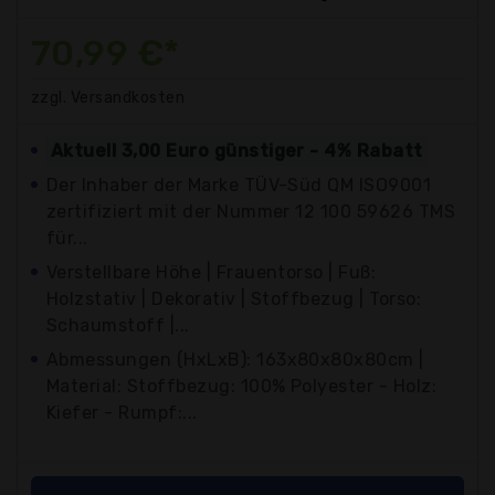
70,99 €*
zzgl. Versandkosten
Aktuell 3,00 Euro günstiger - 4% Rabatt
Der Inhaber der Marke TÜV-Süd QM ISO9001
zertifiziert mit der Nummer 12 100 59626 TMS
für...
Verstellbare Höhe | Frauentorso | Fuß:
Holzstativ | Dekorativ | Stoffbezug | Torso:
Schaumstoff |...
Abmessungen (HxLxB): 163x80x80x80cm |
Material: Stoffbezug: 100% Polyester - Holz:
Kiefer - Rumpf:...