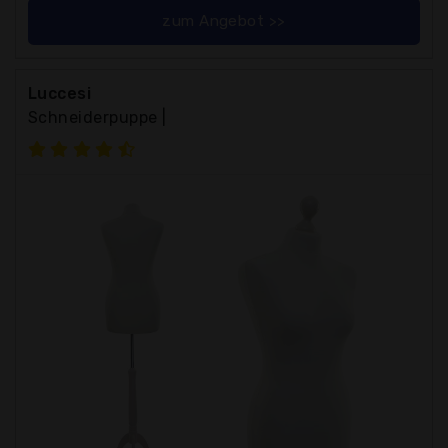
zum Angebot >>
Luccesi
Schneiderpuppe |