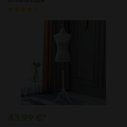
Schneiderpuppe
43,99 €*