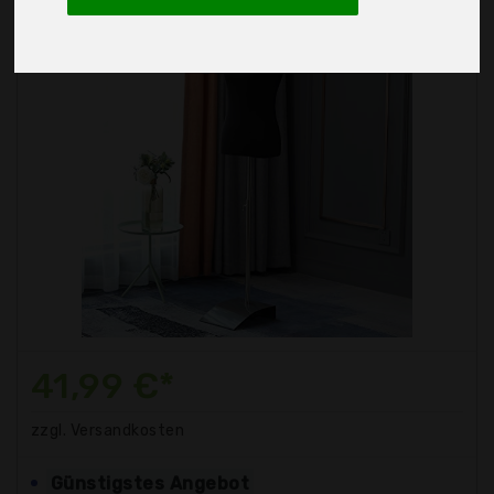
41,99 €*
zzgl. Versandkosten
Günstigstes Angebot