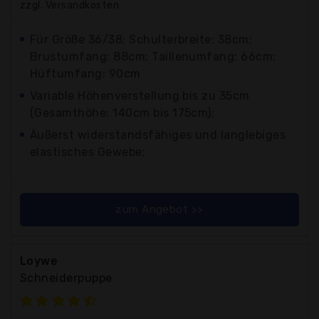
zzgl. Versandkosten
Für Größe 36/38; Schulterbreite: 38cm;
Brustumfang: 88cm; Taillenumfang: 66cm;
Hüftumfang: 90cm
Variable Höhenverstellung bis zu 35cm
(Gesamthöhe: 140cm bis 175cm);
Äußerst widerstandsfähiges und langlebiges
elastisches Gewebe;
zum Angebot >>
Loywe
Schneiderpuppe