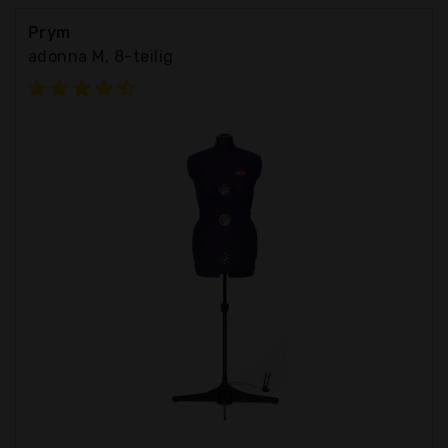
Prym
adonna M, 8-teilig