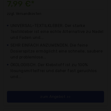
7,99 €*
zzgl. Versandkosten
UNIVERSAL-TEXTILKLEBER. Der starke
Textilkleber ist eine echte Alternative zu Nadel
und Faden und...
SEHR EINFACH ANZUWENDEN. Die feine
Dosierspitze ermöglicht eine schnelle, saubere
und problemlose...
ÖKOLOGISCH. Der Klebstoff ist zu 100%
lösungsmittelfrei und daher fast geruchlos
und...
zum Angebot >>