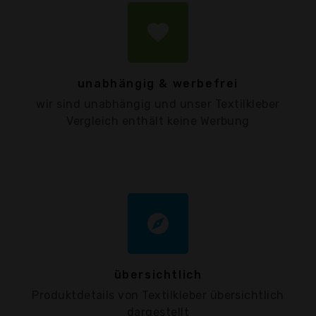
favorite
unabhängig & werbefrei
wir sind unabhängig und unser Textilkleber
Vergleich enthält keine Werbung
explore
übersichtlich
Produktdetails von Textilkleber übersichtlich
dargestellt