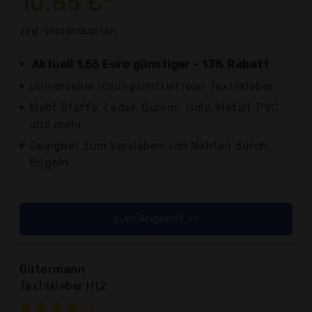
10,85 €*
zzgl. Versandkosten
Aktuell 1,55 Euro günstiger - 13% Rabatt
Universeller lösungsmittelfreier Textilkleber
Klebt Stoffe, Leder, Gummi, Holz, Metall, PVC
und mehr.
Geeignet zum Verkleben von Nähten durch
Bügeln
zum Angebot >>
Gütermann
Textilkleber Ht2