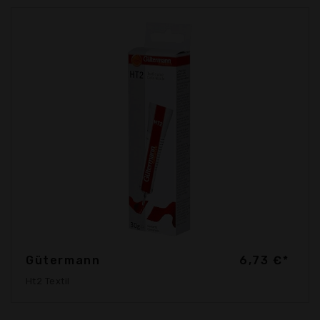
Gütermann
6,73 €*
Ht2 Textil