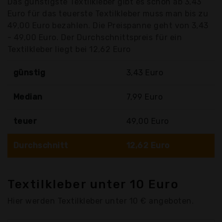
Das günstigste Textilkleber gibt es schon ab 3,43
Euro für das teuerste Textilkleber muss man bis zu
49,00 Euro bezahlen. Die Preispanne geht von 3,43
- 49,00 Euro. Der Durchschnittspreis für ein
Textilkleber liegt bei 12,62 Euro
günstig
3,43 Euro
Median
7,99 Euro
teuer
49,00 Euro
Durchschnitt
12,62 Euro
Textilkleber unter 10 Euro
Hier werden Textilkleber unter 10 € angeboten.