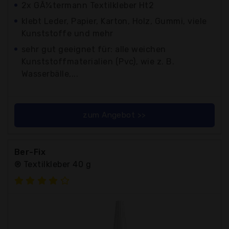
2x GÃ¼termann Textilkleber Ht2
klebt Leder, Papier, Karton, Holz, Gummi, viele
Kunststoffe und mehr
sehr gut geeignet für: alle weichen
Kunststoffmaterialien (Pvc), wie z. B.
Wasserbälle,...
zum Angebot >>
Ber-Fix
® Textilkleber 40 g