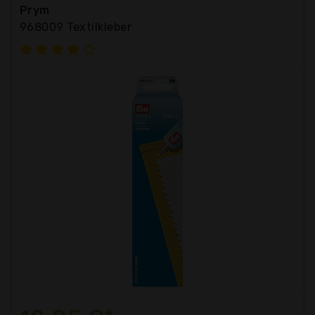
Prym
968009 Textilkleber