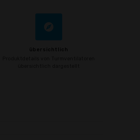
explore
übersichtlich
Produktdetails von Turmventilatoren
übersichtlich dargestellt