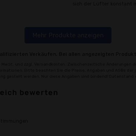
sich der Lüfter konstant m
Mehr Produkte anzeigen
lifizierten Verkäufen. Bei allen angezeigten Produkt
ve MwSt. und zzgl. Versandkosten. Zwischenzeitliche Änderungen d
formationen. Bitte beachten Sie die Preise, Angaben und AGBs der 
ung gestellt werden. Nur diese Angaben sind bindend! Datenstand v
leich bewerten
timmungen