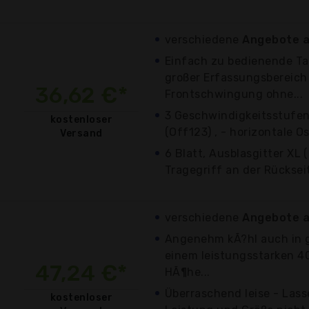
verschiedene
Angebote a
Einfach zu bedienende Ta
großer Erfassungsbereich
36,62 €*
Frontschwingung ohne...
3 Geschwindigkeitsstufen
kostenloser
(Off123) , - horizontale Os
Versand
6 Blatt, Ausblasgitter XL 
Tragegriff an der Rückseit
verschiedene
Angebote a
Angenehm kÃ?hl auch in 
einem leistungsstarken 4
47,24 €*
HÃ¶he...
Überraschend leise - Lass
kostenloser