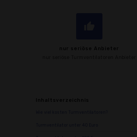
thumb_up
nur seriöse Anbieter
nur seriöse Turmventilatoren Anbieter
Inhaltsverzeichnis
Wie viel kosten Turmventilatoren?
Turmventilator unter 40 Euro