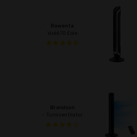
Rowenta
Vu6670 Eole
Brandson
- Turmventilator