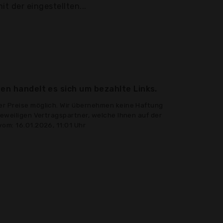
it der eingestellten...
en handelt es sich um bezahlte Links.
er Preise möglich. Wir übernehmen keine Haftung
jeweiligen Vertragspartner, welche Ihnen auf der
om: 16.01.2026, 11:01 Uhr