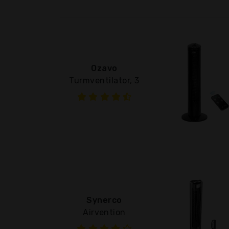
Ozavo
Turmventilator, 3
Synerco
Airvention