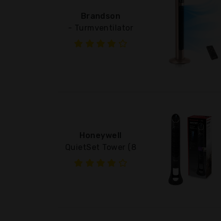
Brandson
- Turmventilator
Honeywell
QuietSet Tower (8