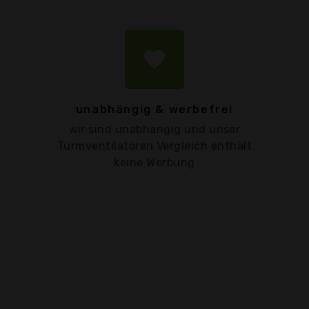
favorite
unabhängig & werbefrei
wir sind unabhängig und unser
Turmventilatoren Vergleich enthält
keine Werbung