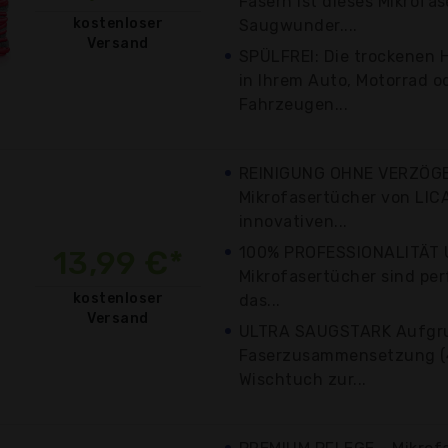
Fasern ist dieses Mikrofas
kostenloser
Saugwunder....
Versand
SPÜLFREI: Die trockenen 
in Ihrem Auto, Motorrad o
Fahrzeugen...
REINIGUNG OHNE VERZÖGE
Mikrofasertücher von LIC
innovativen...
100% PROFESSIONALITÄT U
13,99 €*
Mikrofasertücher sind perf
kostenloser
das...
Versand
ULTRA SAUGSTARK Aufgru
Faserzusammensetzung (4
Wischtuch zur...