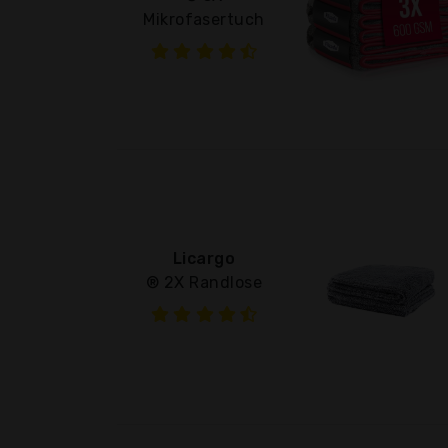
Mikrofasertuch
Licargo
® 2X Randlose