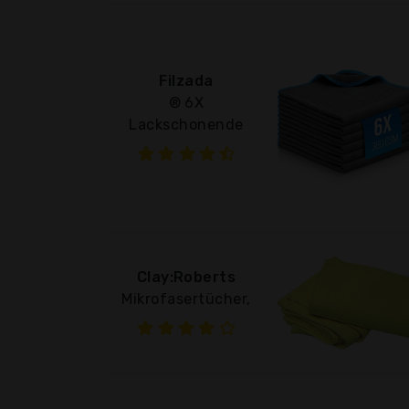
Filzada
® 6X
Lackschonende
Clay:Roberts
Mikrofasertücher,