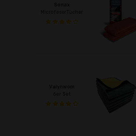
Sonax
MicrofaserTücher
Vaiynwom
6er Set