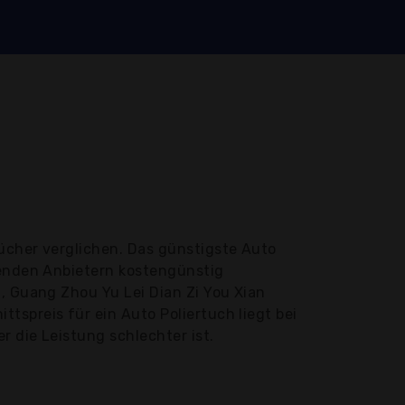
ücher verglichen. Das günstigste Auto
genden Anbietern kostengünstig
, Guang Zhou Yu Lei Dian Zi You Xian
tspreis für ein Auto Poliertuch liegt bei
r die Leistung schlechter ist.