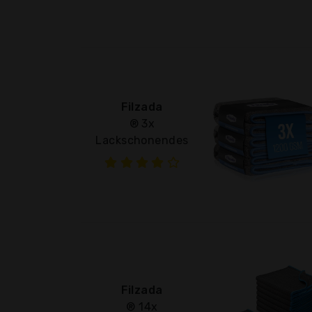
Filzada
® 3x
Lackschonendes
Filzada
® 14x