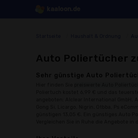
kaaloon.de
Startseite
Haushalt & Ordnung
Au
Auto Poliertücher z
Sehr günstige Auto Poliertüc
Hier finden Sie
preiswerte Auto Poliertüc
Poliertuch kostet 6,99 € und das teuers
angeboten: Alclear International GmbH, A
Gong Si, Licargo, Nigrin, Otbba, Ps eCom
günstigen 13,05 €. Ein günstiges Auto Pol
Vergleichen Sie in Ruhe die Angebote in d