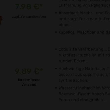
7,98 €*
Entfernung von Polierrüc
Absorbiert Wachs- und Po
zzgl. Versandkosten
und sorgt für einen tiefe
ohne...
Kabellos. Waschbar und da
Exquisite Verarbeitung...
Mikrofasertuchs ist mit s
runden Ecken...
Hochwertige Materialien?
9,89 €*
besteht aus superfeinen, 
kostenloser
synthetischen...
Versand
Wasseraufnahme? Im Verg
Baumwollfasern haben Su
Poren und eine größere...