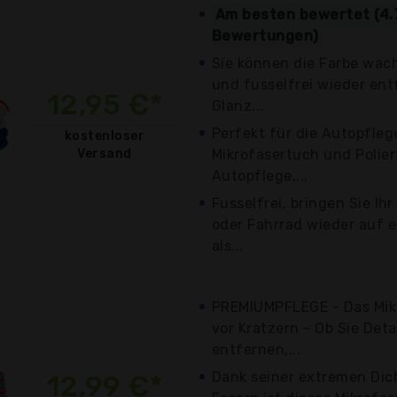
Am besten bewertet (4.
Bewertungen)
Sie können die Farbe wach
und fusselfrei wieder ent
12,95 €*
Glanz...
Perfekt für die Autopfleg
kostenloser
Versand
Mikrofasertuch und Polie
Autopflege,...
Fusselfrei, bringen Sie Ih
oder Fahrrad wieder auf e
als...
PREMIUMPFLEGE - Das Mik
vor Kratzern - Ob Sie Deta
entfernen,...
Dank seiner extremen Dic
12,99 €*