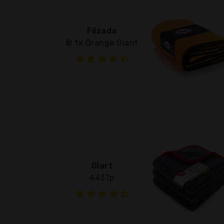
Filzada
® 1x Orange Giant
Glart
443Tp