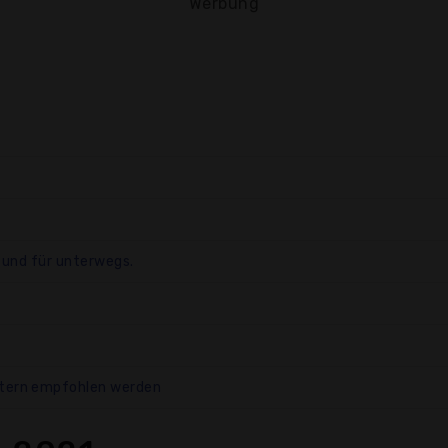
Werbung
e und für unterwegs.
ätern empfohlen werden