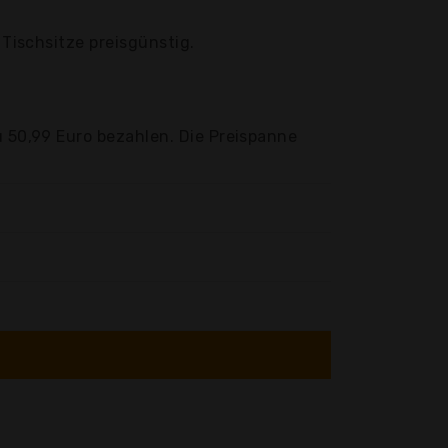
 Tischsitze preisgünstig.
u 50,99 Euro bezahlen. Die Preispanne