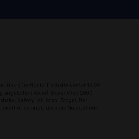
n. Das günstigste Tischsitz kostet 14,99
ig angeboten: Abbo1, Bayer Chic 2000,
sbaby, Safety 1st, Steo, Toogel, Der
t nicht unbedingt, dass die Qualität oder