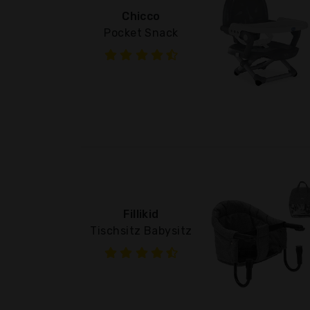
Chicco
Pocket Snack
Fillikid
Tischsitz Babysitz