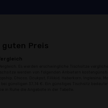
 guten Preis
Vergleich
ergleich. Es werden erschwingliche Tischsitze vergliche
Tischsitze werden von folgenden Anbietern kostengünst
ship, Chicco, Dcukpst, Fillikid, Haberkorn, Inglesina, Mo
t bei günstigen 37,74 €. Ein günstiges Tischsitz bedeute
Sie in Ruhe die Angebote in der Tabelle.