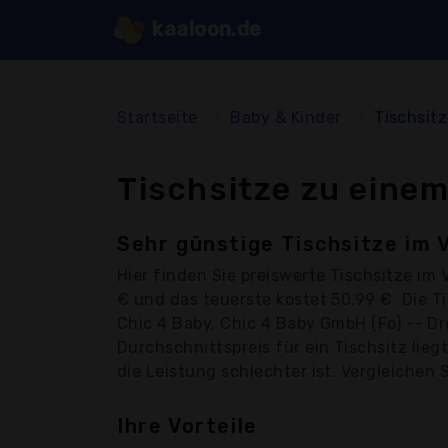
kaaloon.de
Startseite
Baby & Kinder
Tischsitz
Tischsitze zu einem
Sehr günstige Tischsitze im 
Hier finden Sie
preiswerte Tischsitze
im V
€ und das teuerste kostet 50,99 €. Die 
Chic 4 Baby, Chic 4 Baby GmbH (Fo) -- Drop
Durchschnittspreis für ein Tischsitz lieg
die Leistung schlechter ist. Vergleichen 
Ihre Vorteile