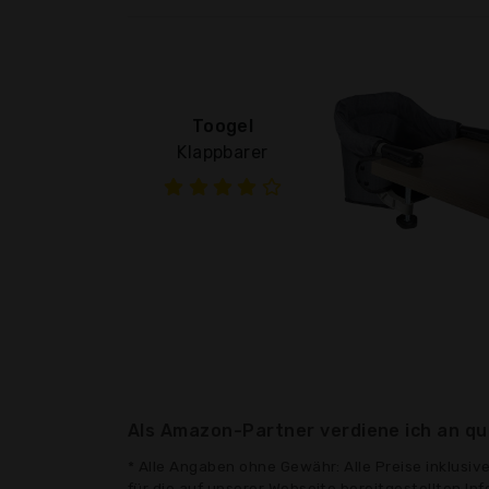
Toogel
Klappbarer
Als Amazon-Partner verdiene ich an qua
* Alle Angaben ohne Gewähr: Alle Preise inklusi
für die auf unserer Webseite bereitgestellten In