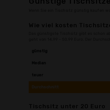
Günstige Tischsitz
Wenn Sie ein Tischsitz günstig kaufen wol
Wie viel kosten Tischsit
Das günstigste Tischsitz gibt es schon a
geht von 14,99 - 50,99 Euro. Der Durchschn
günstig
Median
teuer
Durchschnitt
Tischsitz unter 20 Euro