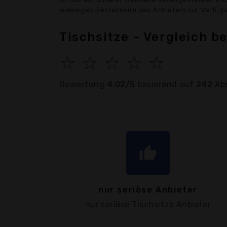
jeweiligen Bestellseite des Anbieters zur Verfü
Tischsitze - Vergleich b
☆
☆
☆
☆
☆
Bewertung
4.02/5
basierend auf
242
Ab
thumb_up
nur seriöse Anbieter
nur seriöse Tischsitze Anbieter