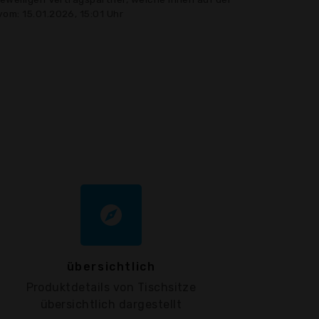
vom: 15.01.2026, 15:01 Uhr
explore
übersichtlich
Produktdetails von Tischsitze
übersichtlich dargestellt