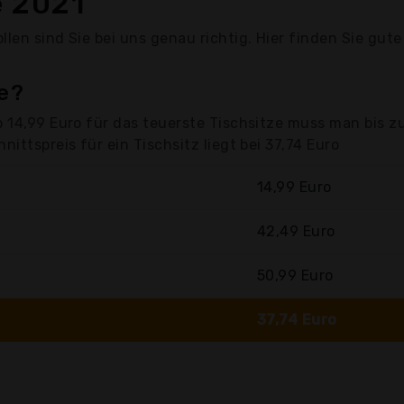
e 2021
len sind Sie bei uns genau richtig. Hier finden Sie gute
ze?
b 14,99 Euro für das teuerste Tischsitze muss man bis z
ittspreis für ein Tischsitz liegt bei 37,74 Euro
14,99 Euro
42,49 Euro
50,99 Euro
37,74 Euro