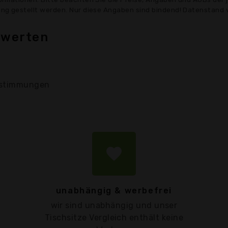
gung gestellt werden. Nur diese Angaben sind bindend! Datenstand 
ewerten
stimmungen
favorite
unabhängig & werbefrei
wir sind unabhängig und unser
Tischsitze Vergleich enthält keine