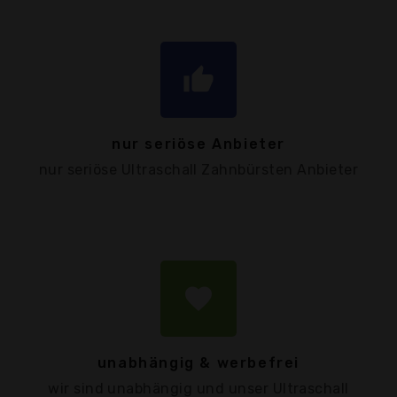
thumb_up
nur seriöse Anbieter
nur seriöse Ultraschall Zahnbürsten Anbieter
favorite
unabhängig & werbefrei
wir sind unabhängig und unser Ultraschall