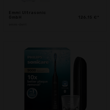
Emmi Ultrasonic
GmbH
126,15 €*
emmi-dent