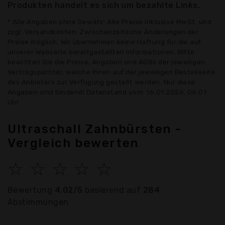
Produkten handelt es sich um bezahlte Links.
* Alle Angaben ohne Gewähr: Alle Preise inklusive MwSt. und
zzgl. Versandkosten. Zwischenzeitliche Änderungen der
Preise möglich. Wir übernehmen keine Haftung für die auf
unserer Webseite bereitgestellten Informationen. Bitte
beachten Sie die Preise, Angaben und AGBs der jeweiligen
Vertragspartner, welche Ihnen auf der jeweiligen Bestellseite
des Anbieters zur Verfügung gestellt werden. Nur diese
Angaben sind bindend! Datenstand vom: 16.01.2026, 06:01
Uhr
Ultraschall Zahnbürsten -
Vergleich bewerten
☆
☆
☆
☆
☆
Bewertung
4.02/5
basierend auf
284
Abstimmungen