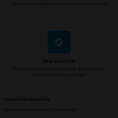
Zahnbürsten Vergleich enthält keine Werbung
explore
übersichtlich
Produktdetails von Ultraschall Zahnbürsten
übersichtlich dargestellt
Inhaltsverzeichnis
Wie viel kosten Ultraschall Zahnbürsten?