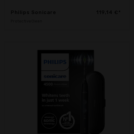
Philips Sonicare
119,14 €*
ProtectiveClean