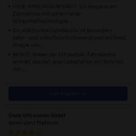
HOHE WIRKUNGSFÄHIGKEIT: Die Megasonex-
Zahnbürste mit patentierter
Ultraschalltechnologie...
Die elektrische Zahnbürste ist besonders
zahn- und zahnfleischschonend und entfernt
Plaque von...
INHALT: Neben der Ultraschall-Zahnbürste
enthält das Set eine Ladestation mit Netzteil,
vier...
zum Angebot >>
Emmi Ultrasonic GmbH
emmi-dent Platinum