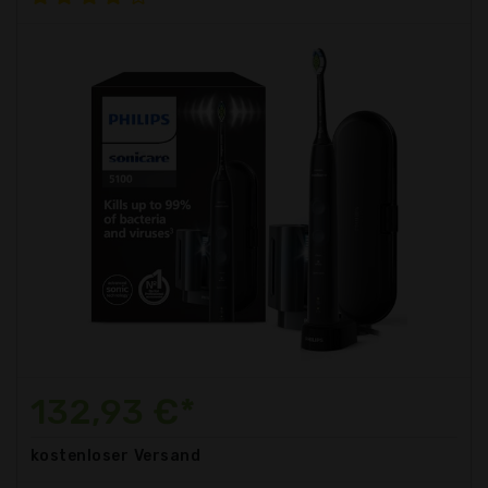
132,93 €*
kostenloser
Versand