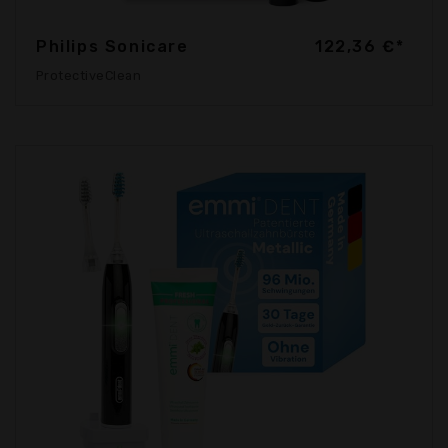
Philips Sonicare
122,36 €*
ProtectiveClean