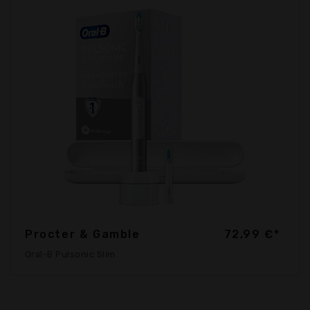
Procter & Gamble
72,99 €*
Oral-B Pulsonic Slim