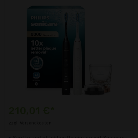
210,01 €*
zzgl. Versandkosten
Sanfte und effektive Reinigung mit Sonicare-