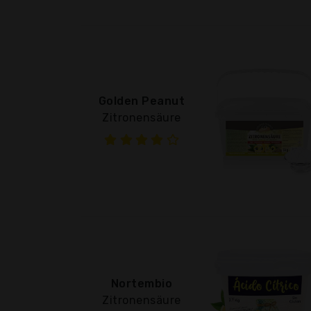
Golden Peanut
Zitronensäure
Nortembio
Zitronensäure