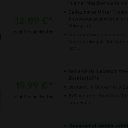
in einer Maschenweite von 
Badezimmer Unser Produkt
12,89 €*
Anwendungsspektrum in d
Reinigung....
zzgl. Versandkosten
Küchen Zitronensäure ist
Küchenreiniger, der zum E
von...
Keine GMOs, Lebensmittelq
Zusatzstoffe
15,99 €*
verpackt in Säcken aus Z
87% weniger Kunststoff i
zzgl. Versandkosten
zum Eimer
Demnächst wieder erhäl