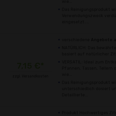
wie...
Das Reinigungsprodukt wi
Verwendungszweck verdü
eingesetzt....
verschiedene
Angebote a
NATÜRLICH: Das bewährte
basiert auf natürlicher Zit
VERSATIL: Ideal zum Entk
7,15 €*
Pfannen, Tassen, Tellern 
wie...
zzgl. Versandkosten
Das Reinigungsprodukt w
unterschiedlich dosiert 
Detaillierte...
Produkt Hochwertiges Zi