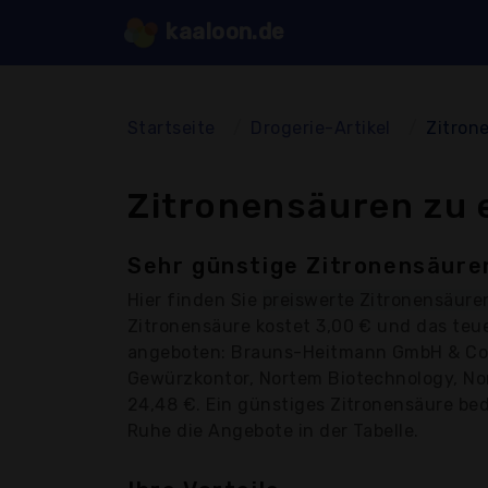
kaaloon.de
Startseite
Drogerie-Artikel
Zitron
Zitronensäuren zu 
Sehr günstige Zitronensäuren
Hier finden Sie
preiswerte Zitronensäure
Zitronensäure kostet 3,00 € und das teu
angeboten: Brauns-Heitmann GmbH & Co.
Gewürzkontor, Nortem Biotechnology, Nort
24,48 €. Ein günstiges Zitronensäure bede
Ruhe die Angebote in der Tabelle.