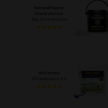
Hanse&Pepper
Gewürzkontor
5kg Zitronensäure
Nortembio
Zitronensäure 2,5