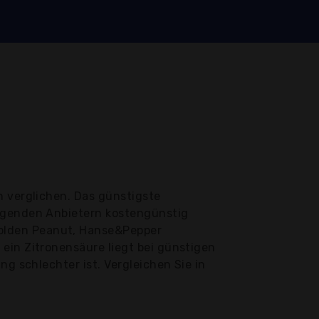
n verglichen. Das günstigste
olgenden Anbietern kostengünstig
olden Peanut, Hanse&Pepper
ein Zitronensäure liegt bei günstigen
g schlechter ist. Vergleichen Sie in