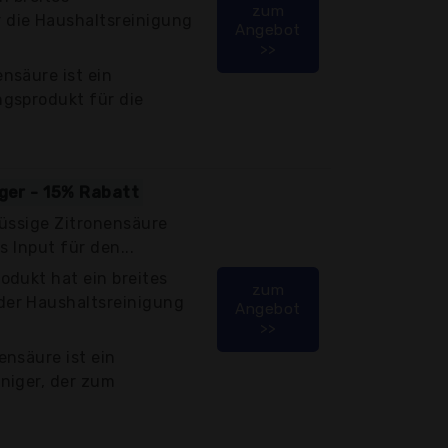
zum
die Haushaltsreinigung
Angebot
>>
nsäure ist ein
gsprodukt für die
iger - 15% Rabatt
lüssige Zitronensäure
s Input für den...
odukt hat ein breites
zum
er Haushaltsreinigung
Angebot
>>
nsäure ist ein
niger, der zum