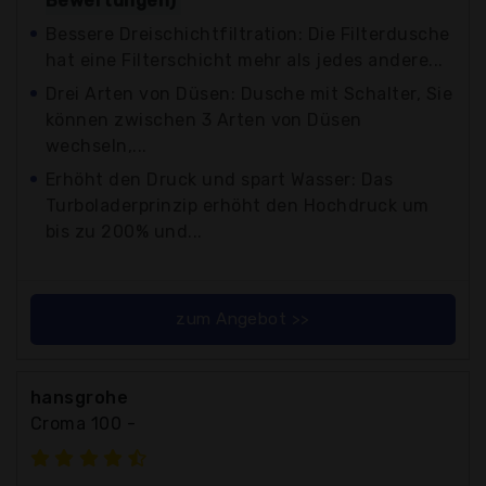
Bewertungen)
Bessere Dreischichtfiltration: Die Filterdusche
hat eine Filterschicht mehr als jedes andere...
Drei Arten von Düsen: Dusche mit Schalter, Sie
können zwischen 3 Arten von Düsen
wechseln,...
Erhöht den Druck und spart Wasser: Das
Turboladerprinzip erhöht den Hochdruck um
bis zu 200% und...
zum Angebot >>
hansgrohe
Croma 100 -