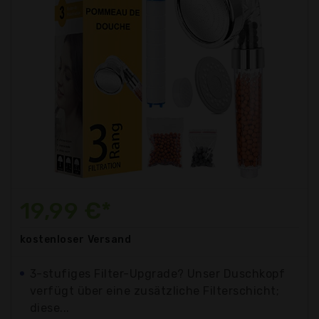
19,99 €*
kostenloser
Versand
3-stufiges Filter-Upgrade? Unser Duschkopf
verfügt über eine zusätzliche Filterschicht;
diese...