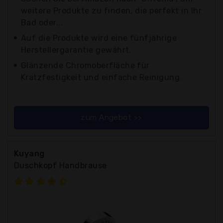
weitere Produkte zu finden, die perfekt in Ihr
Bad oder...
Auf die Produkte wird eine fünfjährige
Herstellergarantie gewährt.
Glänzende Chromoberfläche für
Kratzfestigkeit und einfache Reinigung.
zum Angebot >>
Kuyang
Duschkopf Handbrause