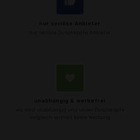
thumb_up
nur seriöse Anbieter
nur seriöse Duschköpfe Anbieter
favorite
unabhängig & werbefrei
wir sind unabhängig und unser Duschköpfe
Vergleich enthält keine Werbung