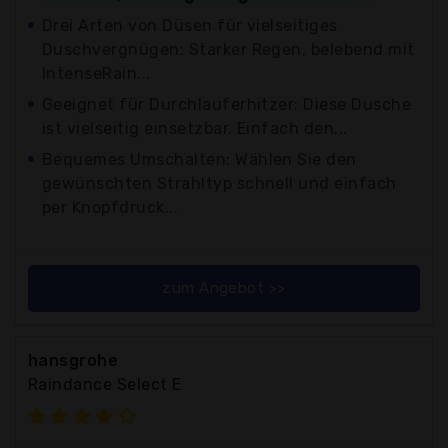
Drei Arten von Düsen für vielseitiges
Duschvergnügen: Starker Regen, belebend mit
IntenseRain...
Geeignet für Durchlauferhitzer: Diese Dusche
ist vielseitig einsetzbar. Einfach den...
Bequemes Umschalten: Wählen Sie den
gewünschten Strahltyp schnell und einfach
per Knopfdruck...
zum Angebot >>
hansgrohe
Raindance Select E