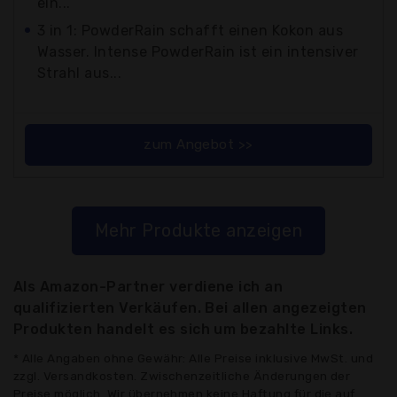
ein...
3 in 1: PowderRain schafft einen Kokon aus
Wasser. Intense PowderRain ist ein intensiver
Strahl aus...
zum Angebot >>
Mehr Produkte anzeigen
Als Amazon-Partner verdiene ich an
qualifizierten Verkäufen. Bei allen angezeigten
Produkten handelt es sich um bezahlte Links.
* Alle Angaben ohne Gewähr: Alle Preise inklusive MwSt. und
zzgl. Versandkosten. Zwischenzeitliche Änderungen der
Preise möglich. Wir übernehmen keine Haftung für die auf