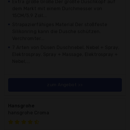
Extra große Größe Der größte Duschkopf auf
dem Markt mit einem Durchmesser von
15CM/5,9 Zoll...
Strapazierfähiges Material Der stoßfeste
Silikonring kann die Dusche schützen.
Verchromter...
7 Arten von Düsen Duschnebel, Nebel + Spray,
Elektrospray, Spray + Massage, Elektrospray +
Nebel,...
zum Angebot >>
Hansgrohe
hansgrohe Croma