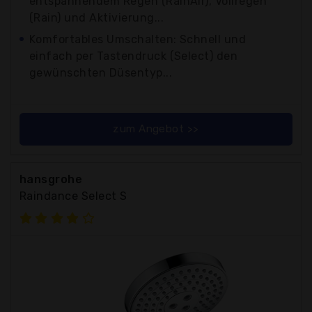
entspannendem Regen (RainAir), Vollregen
(Rain) und Aktivierung...
Komfortables Umschalten: Schnell und
einfach per Tastendruck (Select) den
gewünschten Düsentyp...
zum Angebot >>
hansgrohe
Raindance Select S