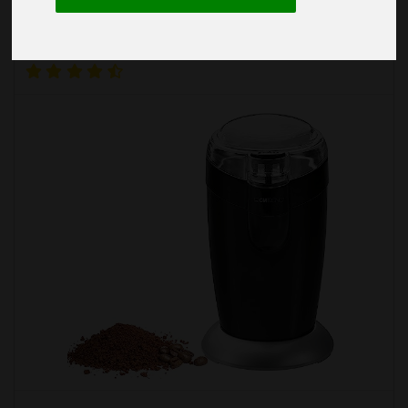
Clatronic
elektrische