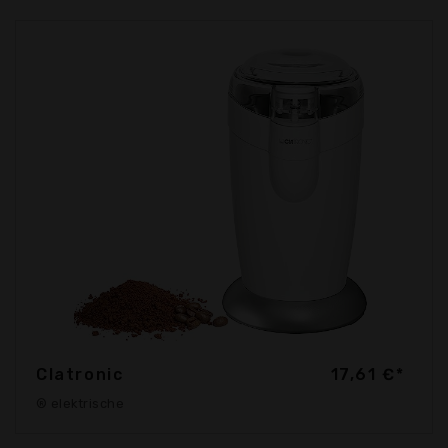
Clatronic
17,61 €*
® elektrische