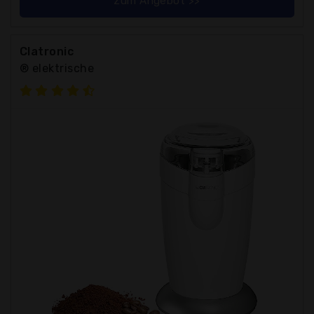
zum Angebot >>
Clatronic
® elektrische