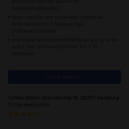
Kunststoffbox mit exklusiver
Edelstahlapplikation.
leise, robuste und angenehm riechende
Scheibenmühle, 2 hochwertige
Stahlmahlscheiben
Individuell einstellbarer Mahlgrad von grob bis
extra fein, Drehwahlschalter für 2 12
Portionen
zum Angebot >>
Tchibo GmbH, überseering 18, 22297 Hamburg
Tchibo elektrische