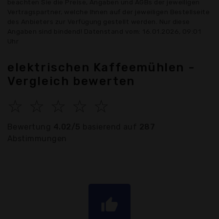
beachten Sie die Preise, Angaben und AGBs der jeweiligen
Vertragspartner, welche Ihnen auf der jeweiligen Bestellseite
des Anbieters zur Verfügung gestellt werden. Nur diese
Angaben sind bindend! Datenstand vom: 16.01.2026, 09:01
Uhr
elektrischen Kaffeemühlen -
Vergleich bewerten
☆
☆
☆
☆
☆
Bewertung
4.02/5
basierend auf
287
Abstimmungen
thumb_up