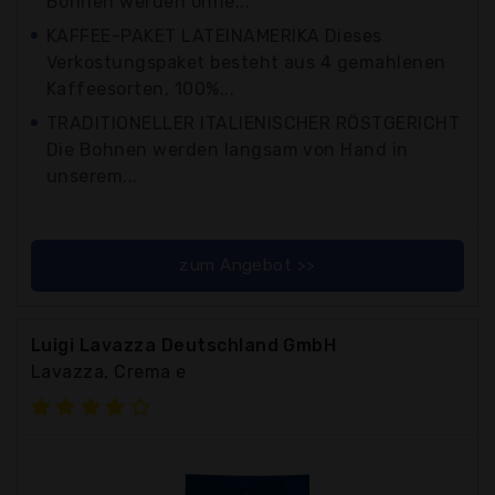
Bohnen werden ohne...
KAFFEE-PAKET LATEINAMERIKA Dieses
Verkostungspaket besteht aus 4 gemahlenen
Kaffeesorten, 100%...
TRADITIONELLER ITALIENISCHER RÖSTGERICHT
Die Bohnen werden langsam von Hand in
unserem...
zum Angebot >>
Luigi Lavazza Deutschland GmbH
Lavazza, Crema e