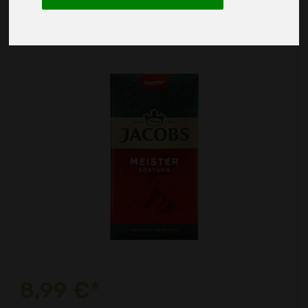
Jacobs Filterkaffee
8,99 €*