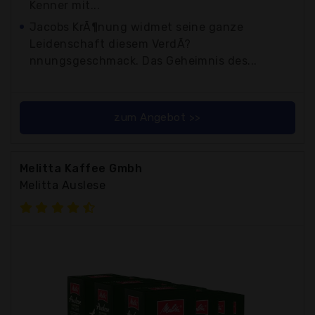
Kenner mit...
Jacobs KrÃ¶nung widmet seine ganze
Leidenschaft diesem VerdÃ?
nnungsgeschmack. Das Geheimnis des...
zum Angebot >>
Melitta Kaffee Gmbh
Melitta Auslese