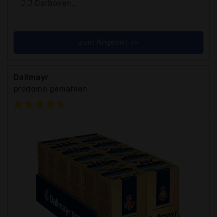
J.J.Darboven...
zum Angebot >>
Dallmayr
prodomo gemahlen