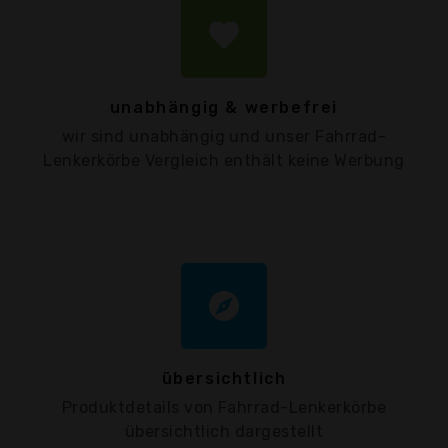
favorite
unabhängig & werbefrei
wir sind unabhängig und unser Fahrrad-
Lenkerkörbe Vergleich enthält keine Werbung
explore
übersichtlich
Produktdetails von Fahrrad-Lenkerkörbe
übersichtlich dargestellt