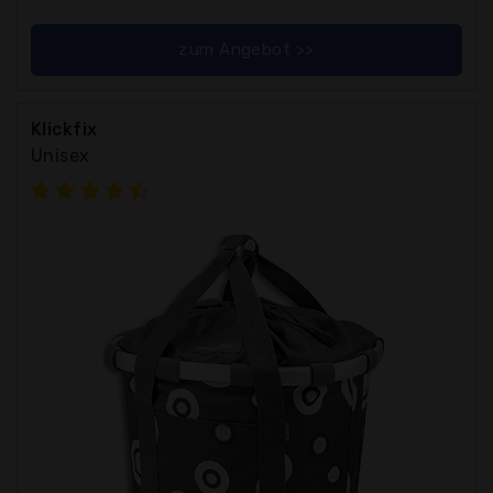
zum Angebot >>
Klickfix
Unisex