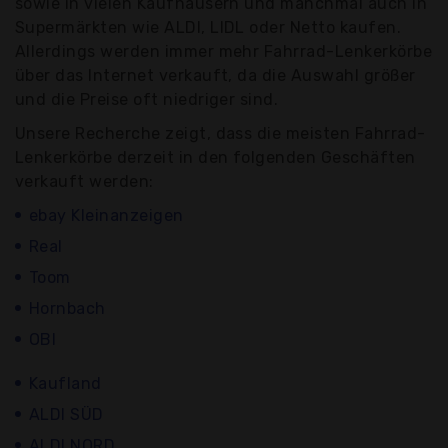
sowie in vielen Kaufhäusern und manchmal auch in
Supermärkten wie ALDI, LIDL oder Netto kaufen.
Allerdings werden immer mehr Fahrrad-Lenkerkörbe
über das Internet verkauft, da die Auswahl größer
und die Preise oft niedriger sind.
Unsere Recherche zeigt, dass die meisten Fahrrad-
Lenkerkörbe derzeit in den folgenden Geschäften
verkauft werden:
ebay Kleinanzeigen
Real
Toom
Hornbach
OBI
Kaufland
ALDI SÜD
ALDI NORD