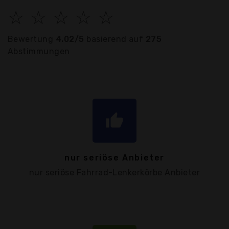
☆
☆
☆
☆
☆
Bewertung
4.02/5
basierend auf
275
Abstimmungen
thumb_up
nur seriöse Anbieter
nur seriöse Fahrrad-Lenkerkörbe Anbieter