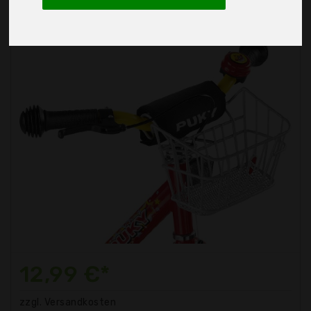
12,99 €*
zzgl. Versandkosten