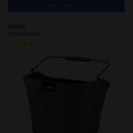
zum Angebot >>
Klickfix
Farradtasche