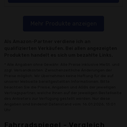
Mehr Produkte anzeigen
Als Amazon-Partner verdiene ich an
qualifizierten Verkäufen. Bei allen angezeigten
Produkten handelt es sich um bezahlte Links.
* Alle Angaben ohne Gewähr: Alle Preise inklusive MwSt. und
zzgl. Versandkosten. Zwischenzeitliche Änderungen der
Preise möglich. Wir übernehmen keine Haftung für die auf
unserer Webseite bereitgestellten Informationen. Bitte
beachten Sie die Preise, Angaben und AGBs der jeweiligen
Vertragspartner, welche Ihnen auf der jeweiligen Bestellseite
des Anbieters zur Verfügung gestellt werden. Nur diese
Angaben sind bindend! Datenstand vom: 16.01.2026, 13:01
Uhr
Fahrradspiegel - Vergleich