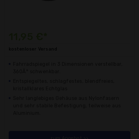
11,95 €*
kostenloser
Versand
Fahrradspiegel in 3 Dimensionen verstellbar,
360Â° schwenkbar.
Entspiegeltes, schlagfestes, blendfreies,
kristallklares Echtglas
Sehr langlebiges Gehäuse aus Nylonfasern
und sehr stabile Befestigung, teilweise aus
Aluminium.
zum Angebot >>