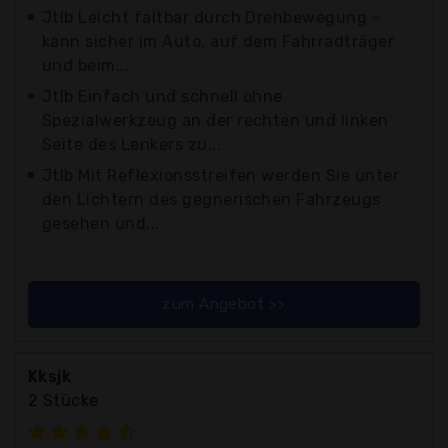
Jtlb Leicht faltbar durch Drehbewegung -
kann sicher im Auto, auf dem Fahrradträger
und beim...
Jtlb Einfach und schnell ohne
Spezialwerkzeug an der rechten und linken
Seite des Lenkers zu...
Jtlb Mit Reflexionsstreifen werden Sie unter
den Lichtern des gegnerischen Fahrzeugs
gesehen und...
zum Angebot >>
Kksjk
2 Stücke