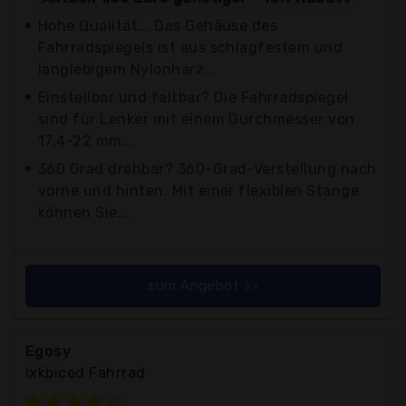
Hohe Qualität... Das Gehäuse des
Fahrradspiegels ist aus schlagfestem und
langlebigem Nylonharz...
Einstellbar und faltbar? Die Fahrradspiegel
sind für Lenker mit einem Durchmesser von
17,4-22 mm...
360 Grad drehbar? 360-Grad-Verstellung nach
vorne und hinten. Mit einer flexiblen Stange
können Sie...
zum Angebot >>
Egosy
Ixkbiced Fahrrad