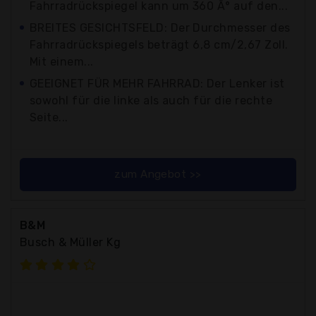
Fahrradrückspiegel kann um 360 Â° auf den...
BREITES GESICHTSFELD: Der Durchmesser des
Fahrradrückspiegels beträgt 6,8 cm/2,67 Zoll.
Mit einem...
GEEIGNET FÜR MEHR FAHRRAD: Der Lenker ist
sowohl für die linke als auch für die rechte
Seite...
zum Angebot >>
B&M
Busch & Müller Kg