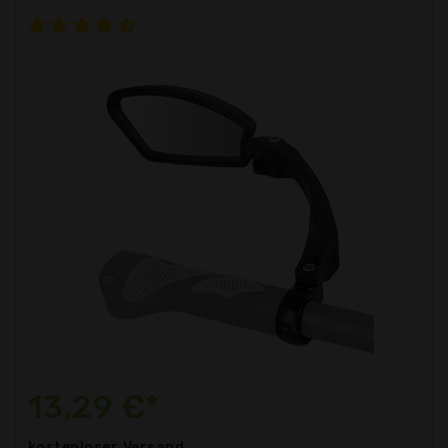
13,29 €*
kostenloser
Versand