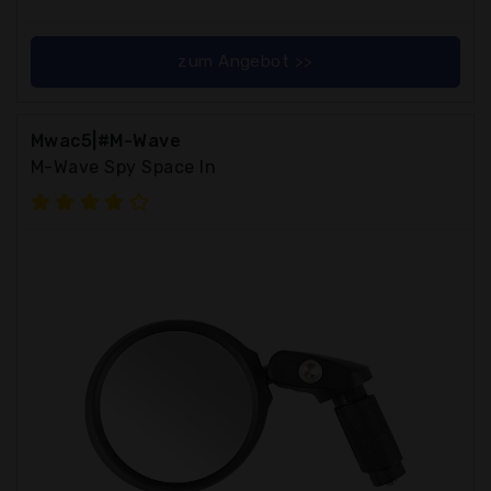
zum Angebot >>
Mwac5|#M-Wave
M-Wave Spy Space In