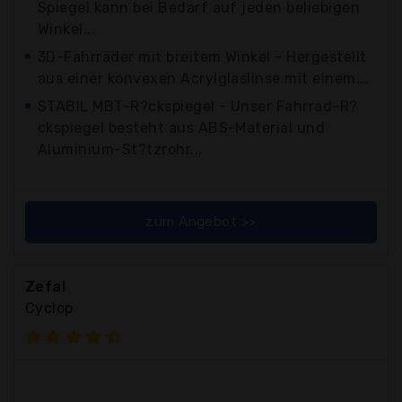
Spiegel kann bei Bedarf auf jeden beliebigen
Winkel...
3D-Fahrräder mit breitem Winkel - Hergestellt
aus einer konvexen Acrylglaslinse mit einem...
STABIL MBT-R?ckspiegel - Unser Fahrrad-R?
ckspiegel besteht aus ABS-Material und
Aluminium-St?tzrohr...
zum Angebot >>
Zefal
Cyclop