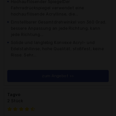
Hochauflösender SpiegelDer
Fahrradrückspiegel verwendet eine
hochauflösende Acryllinse, die...
Einstellbarer Gesamtdrehwinkel von 360 Grad,
bessere Anpassung an jede Richtung, kann
jede Richtung...
Solide und langlebig Konvexe Acryl- und
Edelstahllinse, hohe Qualität, stoßfest, keine
Risse. Sehr...
zum Angebot >>
Tagvo
2 Stück