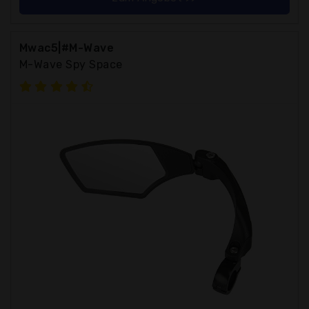
Mwac5|#M-Wave
M-Wave Spy Space