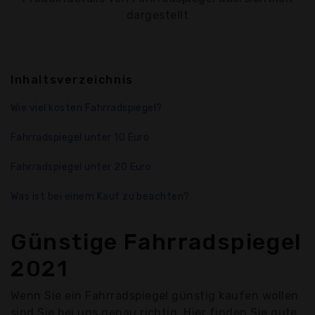
dargestellt
Inhaltsverzeichnis
Wie viel kosten Fahrradspiegel?
Fahrradspiegel unter 10 Euro
Fahrradspiegel unter 20 Euro
Was ist bei einem Kauf zu beachten?
Günstige Fahrradspiegel
2021
Wenn Sie ein Fahrradspiegel günstig kaufen wollen
sind Sie bei uns genau richtig. Hier finden Sie gute