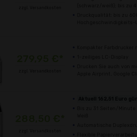
(schwarz/weiß); bis zu 4
zzgl. Versandkosten
Druckqualität: bis zu 60
Hochgeschwindigkeits-Usb
Kompakter Farbdrucker 
279,95 €*
1-zeiliges LC-Display
Drucken Sie auch von mo
zzgl. Versandkosten
Apple Airprint, Google Cl
Aktuell 162,51 Euro gü
Bis zu 31 Seiten/Minute
288,50 €*
Weiß
Automatische Duplexdr
zzgl. Versandkosten
Flexible Papierverarbeit