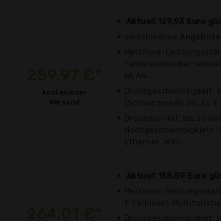
Aktuell 129,93 Euro gü
verschiedene
Angebote 
Merkmale: Leistungsstar
Farblaserdrucker, schne
259,97 €*
WLAN,...
Druckgeschwindigkeit: b
kostenloser
Versand
(Schwarzweiß); bis zu 4 
Druckqualität: bis zu 60
Hochgeschwindigkeits-
Ethernet, WiFi,...
Aktuell 155,89 Euro gü
Merkmale: leistungsstar
1-Farblaser-Multifunktio
264,01 €*
Druckgeschwindigkeit: b