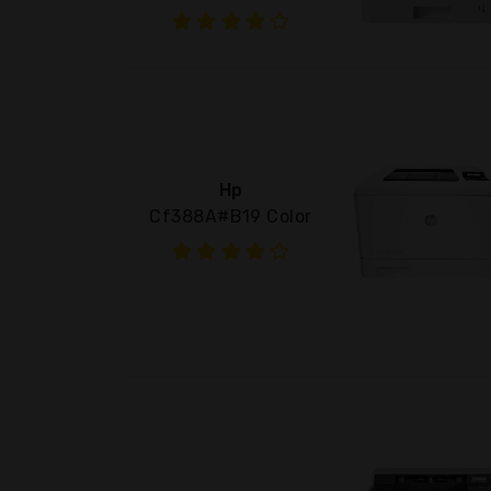
Hp
Cf388A#B19 Color