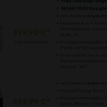
Preis-Leistungs-Siege
Aktuell 90,00 Euro gün
verschiedene
Angebote
Kompakter 4-in-1-Farbla
JetIntelligence; schnel
399,90 €*
WLAN, HP...
Druckgeschwindigkeit: b
zzgl. Versandkosten
(Farbe und Schwarzweiß
Druckqualität: bis zu 60
Hochgeschwindigkeits-
Ethernet, WiFi,...
verschiedene
Angebote 
Druckauflösung: Bis zu 
Druckgeschwindigkeit: S
459,99 €*
Seiten/Minute in Farbe u