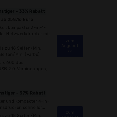
nstiger - 33% Rabatt
ab 258,16 Euro
ker, kompakter 3-in-1-
ller Netzwerkdrucker mit
zum
Angebot
is zu 18 Seiten/Min.
>>
Seiten/Min. (Farbe)
0 x 600 dpi;
USB 2.0-Verbindungen,
nstiger - 37% Rabatt
ker und kompakter 4-in-
nsdrucker, schneller...
zum
is zu 18 Seiten/Min.