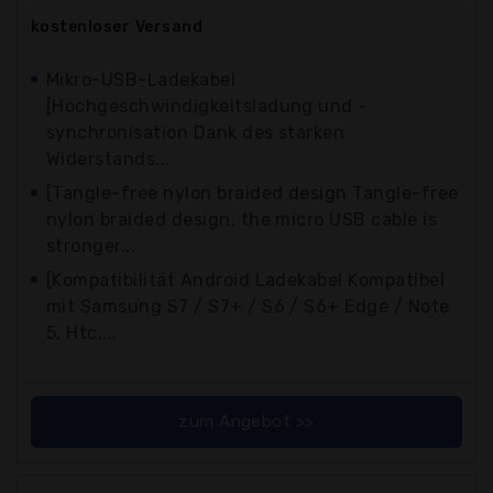
kostenloser
Versand
Mikro-USB-Ladekabel
[Hochgeschwindigkeitsladung und -
synchronisation Dank des starken
Widerstands...
[Tangle-free nylon braided design Tangle-free
nylon braided design, the micro USB cable is
stronger...
[Kompatibilität Android Ladekabel Kompatibel
mit Samsung S7 / S7+ / S6 / S6+ Edge / Note
5, Htc,...
zum Angebot >>