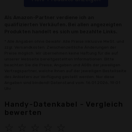
Als Amazon-Partner verdiene ich an
qualifizierten Verkäufen. Bei allen angezeigten
Produkten handelt es sich um bezahlte Links.
* Alle Angaben ohne Gewähr: Alle Preise inklusive MwSt. und
zzgl. Versandkosten. Zwischenzeitliche Änderungen der
Preise möglich. Wir übernehmen keine Haftung für die auf
unserer Webseite bereitgestellten Informationen. Bitte
beachten Sie die Preise, Angaben und AGBs der jeweiligen
Vertragspartner, welche Ihnen auf der jeweiligen Bestellseite
des Anbieters zur Verfügung gestellt werden. Nur diese
Angaben sind bindend! Datenstand vom: 16.01.2026, 19:01
Uhr
Handy-Datenkabel - Vergleich
bewerten
☆
☆
☆
☆
☆