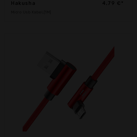
Hakusha
4,79 €*
Micro Usb Kabel,[1M]