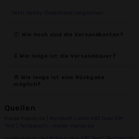
Jetzt Handy-Datenkabel vergleichen
📦 Wie hoch sind die Versandkosten?
⏳ Wie lange ist die Versanddauer?
📆 Wie lange ist eine Rückgabe
möglich?
Quellen
inside-handy.de |
Microsoft Lumia 640 Dual SIM
Test | Testbericht - Inside-Handy.de
inside-handy.de |
Nokia Lumia 630 Test | Testbericht