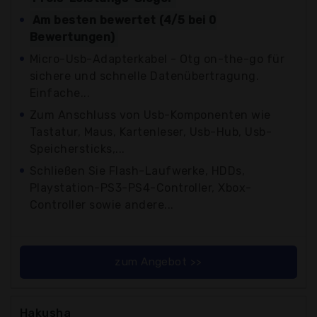
Am besten bewertet (4/5 bei 0
Bewertungen)
Micro-Usb-Adapterkabel - Otg on-the-go für
sichere und schnelle Datenübertragung.
Einfache...
Zum Anschluss von Usb-Komponenten wie
Tastatur, Maus, Kartenleser, Usb-Hub, Usb-
Speichersticks,...
Schließen Sie Flash-Laufwerke, HDDs,
Playstation-PS3-PS4-Controller, Xbox-
Controller sowie andere...
zum Angebot >>
Hakusha