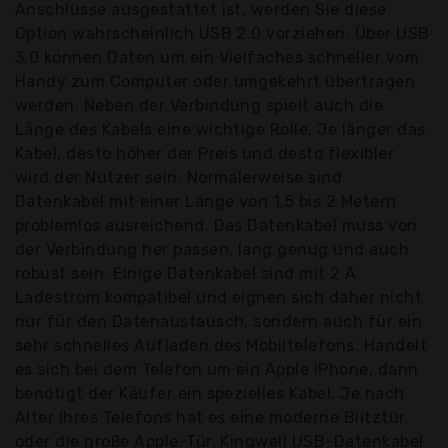
Anschlüsse ausgestattet ist, werden Sie diese
Option wahrscheinlich USB 2.0 vorziehen. Über USB
3.0 können Daten um ein Vielfaches schneller vom
Handy
zum Computer oder umgekehrt übertragen
werden. Neben der Verbindung spielt auch die
Länge des Kabels eine wichtige Rolle. Je länger das
Kabel, desto höher der Preis und desto flexibler
wird der Nutzer sein. Normalerweise sind
Datenkabel mit einer Länge von 1,5 bis 2 Metern
problemlos ausreichend. Das Datenkabel muss von
der Verbindung her passen, lang genug und auch
robust sein. Einige Datenkabel sind mit 2 A
Ladestrom kompatibel und eignen sich daher nicht
nur für den Datenaustausch, sondern auch für ein
sehr schnelles Aufladen des Mobiltelefons. Handelt
es sich bei dem Telefon um ein Apple iPhone, dann
benötigt der Käufer ein spezielles Kabel. Je nach
Alter Ihres Telefons hat es eine moderne Blitztür
oder die große Apple-Tür. Kingwell USB-Datenkabel