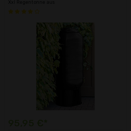
Xxl Regentonne aus
95,95 €*