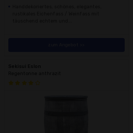
Handdekoriertes, schönes, elegantes,
rustikales Eichenfass / Weinfass mit
täuschend echtem und...
zum Angebot >>
Sekisui Eslon
Regentonne anthrazit