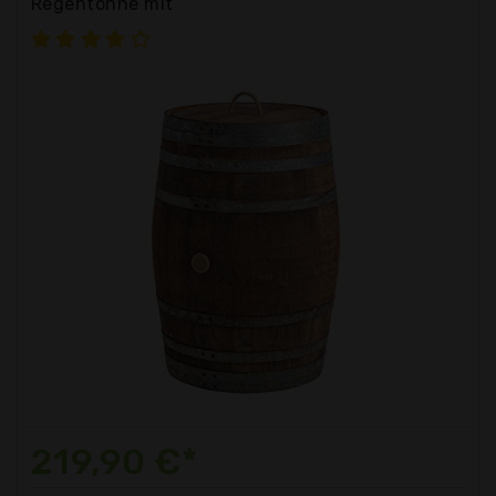
Regentonne mit
219,90 €*