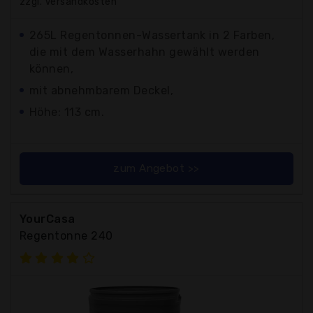
zzgl. Versandkosten
265L Regentonnen-Wassertank in 2 Farben,
die mit dem Wasserhahn gewählt werden
können,
mit abnehmbarem Deckel,
Höhe: 113 cm.
zum Angebot >>
YourCasa
Regentonne 240