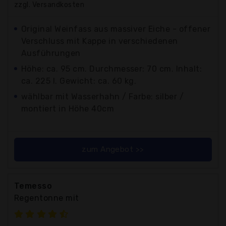
zzgl. Versandkosten
Original Weinfass aus massiver Eiche - offener
Verschluss mit Kappe in verschiedenen
Ausführungen
Höhe: ca. 95 cm. Durchmesser: 70 cm. Inhalt:
ca. 225 l. Gewicht: ca. 60 kg.
wählbar mit Wasserhahn / Farbe: silber /
montiert in Höhe 40cm
zum Angebot >>
Temesso
Regentonne mit