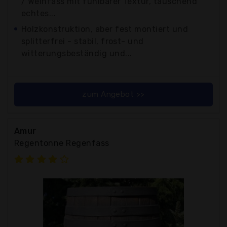
/ Weinfass mit fühlbarer Textur, täuschend
echtes...
Holzkonstruktion, aber fest montiert und
splitterfrei - stabil, frost- und
witterungsbeständig und...
zum Angebot >>
Amur
Regentonne Regenfass