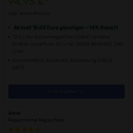
94,95 €*
zzgl. Versandkosten
Aktuell 15,00 Euro günstiger - 14% Rabatt
120 Liter Eichenregenfass (OAW) (andere
Größen erhältlich: 50 Liter (B00K3MGA9A), 240
Liter...
Einschließlich Bajonett-Abdeckung CHILD
SAFE
zum Angebot >>
Amur
Regentonne Regenfass