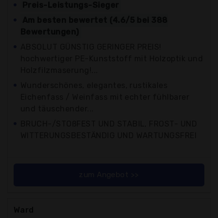
Preis-Leistungs-Sieger
Am besten bewertet (4.6/5 bei 388
Bewertungen)
ABSOLUT GÜNSTIG GERINGER PREIS!
hochwertiger PE-Kunststoff mit Holzoptik und
Holzfilzmaserung!...
Wunderschönes, elegantes, rustikales
Eichenfass / Weinfass mit echter fühlbarer
und täuschender...
BRUCH-/STOßFEST UND STABIL, FROST- UND
WITTERUNGSBESTÄNDIG UND WARTUNGSFREI
zum Angebot >>
Ward