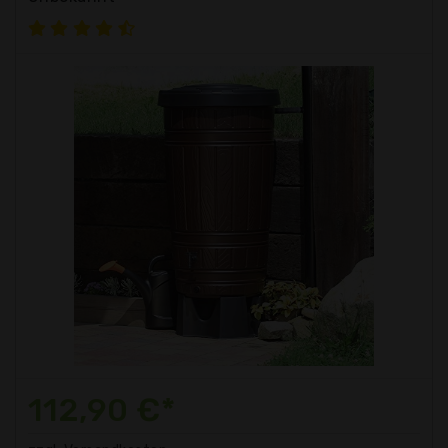
112,90 €*