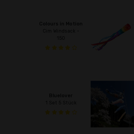
Colours in Motion
Cim Windsack -
150
Bluelover
1 Set 5 Stück