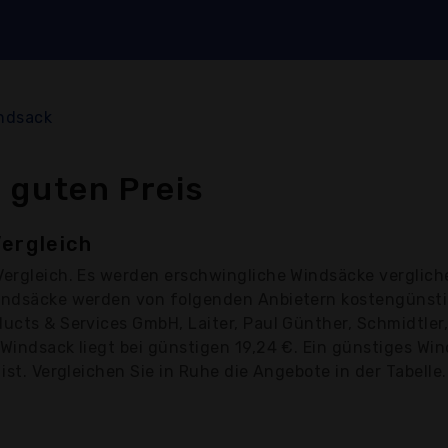
ndsack
 guten Preis
ergleich
ergleich. Es werden erschwingliche Windsäcke verglich
Windsäcke werden von folgenden Anbietern kostengünstig
ducts & Services GmbH, Laiter, Paul Günther, Schmidtler
 Windsack liegt bei günstigen 19,24 €. Ein günstiges Wi
ist. Vergleichen Sie in Ruhe die Angebote in der Tabelle.