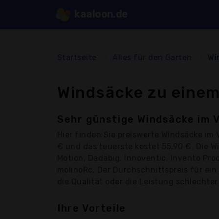
kaaloon.de
Startseite
Alles für den Garten
Wi
Windsäcke zu einem
Sehr günstige Windsäcke im V
Hier finden Sie
preiswerte Windsäcke
im V
€ und das teuerste kostet 55,90 €. Die 
Motion, Dadabig, Innoventic, Invento Pro
molinoRc, Der Durchschnittspreis für ein
die Qualität oder die Leistung schlechter 
Ihre Vorteile