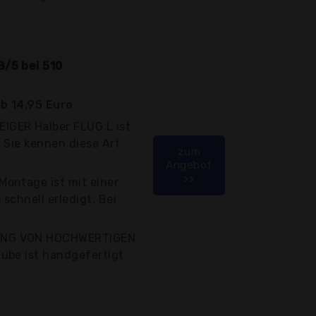
/5 bei 510
b 14,95 Euro
GER Halber FLUG L ist
 Sie kennen diese Art
zum
Angebot
>>
ontage ist mit einer
schnell erledigt. Bei
UNG VON HOCHWERTIGEN
ube ist handgefertigt