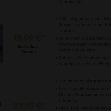
Windspielen
Vielseitig einsetzbar - Ob
Terrasse oder auf dem Ba
findet...
19,99 €*
Bunt - Der Windsocken-St
hochwertigem Polyesterge
kostenloser
trotzt Sonne, Wind...
Versand
Robust - Die hochwertige
Windspiels, einschließlich
verschiedene
Angebote a
Fantasievolle Kreationen 
Mit den Windspielen von H
erleben...
23,15 €*
High-Tech-Windspielgewe