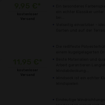
9,95 €*
Ein besonderes Farbenspie
ein echter Klassiker unte
kostenloser
bei...
Versand
Vielseitig einsetzbar - id
Garten und auf der Terrass
Die reißfeste Polyesterhü
einem kugelgelagerten Dr
Beste Materialien und qua
11,95 €*
Arbeit garantieren Langleb
kostenloser
Windabdeckung...
Versand
Windsock ist ein echter Kl
Windspielen
Eindeutige Windrichtungs