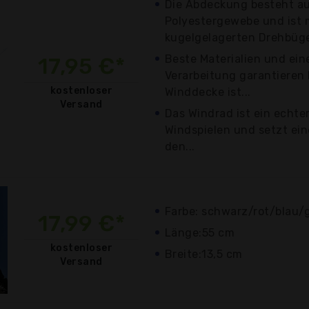
Die Abdeckung besteht au
Polyestergewebe und ist 
kugelgelagerten Drehbügel
Beste Materialien und ei
17,95 €*
Verarbeitung garantieren 
kostenloser
Winddecke ist...
Versand
Das Windrad ist ein echter
Windspielen und setzt ein
den...
Farbe: schwarz/rot/blau/
17,99 €*
Länge:55 cm
kostenloser
Breite:13,5 cm
Versand