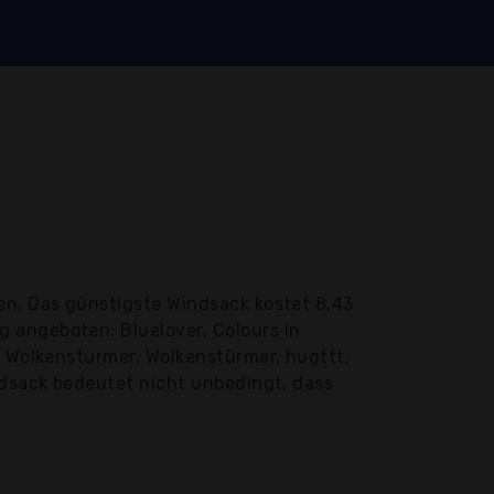
en. Das günstigste Windsack kostet 8,43
 angeboten: Bluelover, Colours in
, Wolkensturmer, Wolkenstürmer, hugttt,
ndsack bedeutet nicht unbedingt, dass