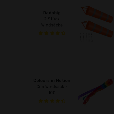
Dadabig
2 Stück
Windsäcke
Colours in Motion
Cim Windsack -
100