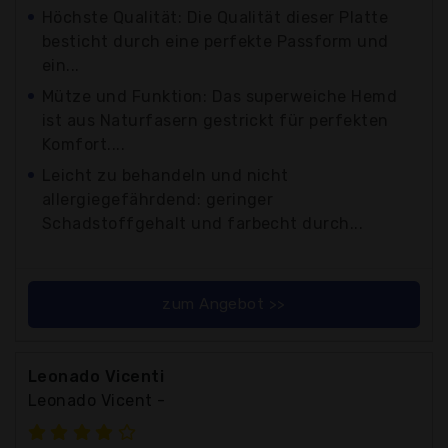
Höchste Qualität: Die Qualität dieser Platte
besticht durch eine perfekte Passform und
ein...
Mütze und Funktion: Das superweiche Hemd
ist aus Naturfasern gestrickt für perfekten
Komfort....
Leicht zu behandeln und nicht
allergiegefährdend: geringer
Schadstoffgehalt und farbecht durch...
zum Angebot >>
Leonado Vicenti
Leonado Vicent -