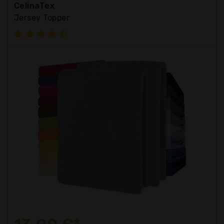
CelinaTex
Jersey Topper