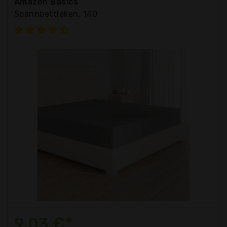
Amazon Basics
Spannbettlaken, 140
9,03 €*