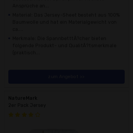
Ansprüche an...
Material: Das Jersey-Sheet besteht aus 100%
Baumwolle und hat ein Materialgewicht von
ca....
Merkmale: Die SpannbetttÃ?cher bieten
folgende Produkt- und QualitÃ?tsmerkmale
(praktisch...
zum Angebot >>
NatureMark
2er Pack Jersey