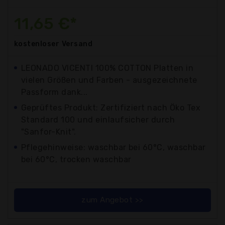
11,65 €*
kostenloser
Versand
LEONADO VICENTI 100% COTTON Platten in
vielen Größen und Farben - ausgezeichnete
Passform dank...
Geprüftes Produkt: Zertifiziert nach Öko Tex
Standard 100 und einlaufsicher durch
"Sanfor-Knit".
Pflegehinweise: waschbar bei 60°C, waschbar
bei 60°C, trocken waschbar
zum Angebot >>