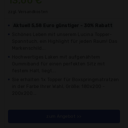
13,00 €*
zzgl. Versandkosten
Aktuell 5,58 Euro günstiger - 30% Rabatt
Schönes Leben mit unserem Lucina Topper-
Spanntuch, ein Highlight für jeden Raum! Das
Markenschild...
Hochwertiges Laken mit aufgenähtem
Gummiband für einen perfekten Sitz mit
festem Halt, liegt...
Sie erhalten 1x Topper für Boxspringmatratzen
in der Farbe Ihrer Wahl, Größe: 180x200 -
200x200...
zum Angebot >>