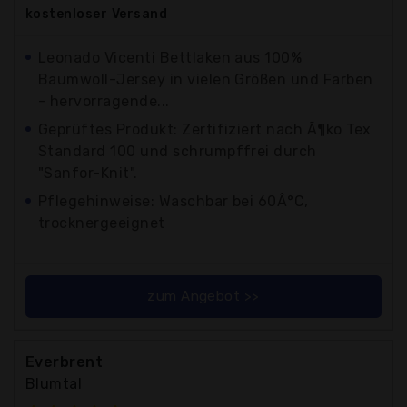
kostenloser
Versand
Leonado Vicenti Bettlaken aus 100%
Baumwoll-Jersey in vielen Größen und Farben
- hervorragende...
Geprüftes Produkt: Zertifiziert nach Ã¶ko Tex
Standard 100 und schrumpffrei durch
"Sanfor-Knit".
Pflegehinweise: Waschbar bei 60Â°C,
trocknergeeignet
zum Angebot >>
Everbrent
Blumtal