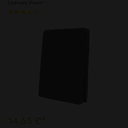
Leonado Vicent -
14,65 €*