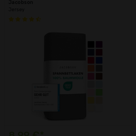
Jacobson
Jersey
8,99 €*