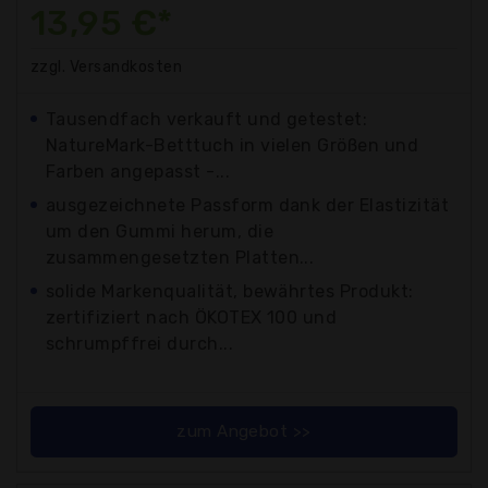
13,95 €*
zzgl. Versandkosten
Tausendfach verkauft und getestet:
NatureMark-Betttuch in vielen Größen und
Farben angepasst -...
ausgezeichnete Passform dank der Elastizität
um den Gummi herum, die
zusammengesetzten Platten...
solide Markenqualität, bewährtes Produkt:
zertifiziert nach ÖKOTEX 100 und
schrumpffrei durch...
zum Angebot >>