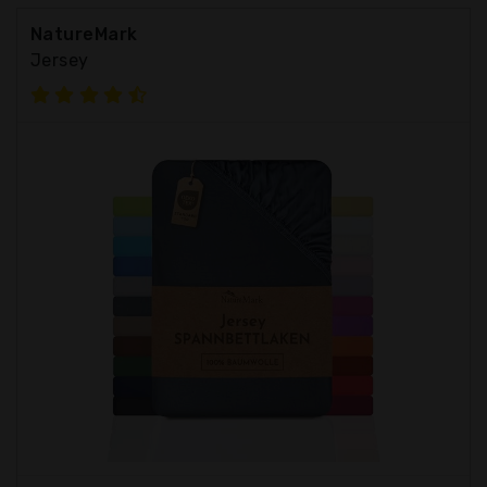
NatureMark
Jersey