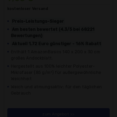
kostenloser
Versand
Preis-Leistungs-Sieger
Am besten bewertet (4.3/5 bei 68221
Bewertungen)
Aktuell 1,72 Euro günstiger - 16% Rabatt
Enthält 1 AmazonBasics 140 x 200 x 30 cm
großes Andockblatt.
Hergestellt aus 100% leichter Polyester-
Mikrofaser (85 g/m²) für außergewöhnliche
Weichheit
Weich und atmungsaktiv; für den täglichen
Gebrauch
zum Angebot >>