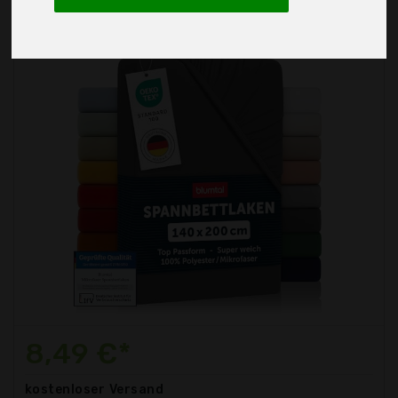
8,49 €*
kostenloser
Versand