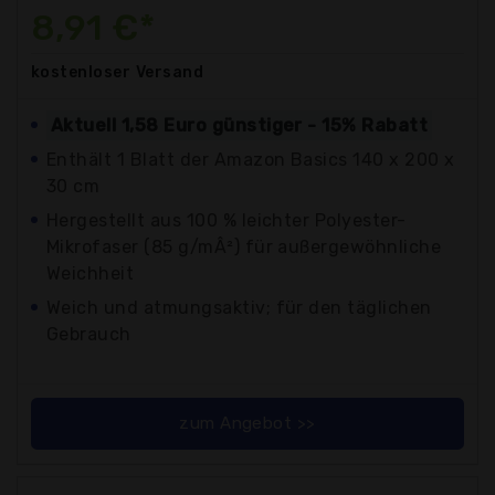
8,91 €*
kostenloser
Versand
Aktuell 1,58 Euro günstiger - 15% Rabatt
Enthält 1 Blatt der Amazon Basics 140 x 200 x
30 cm
Hergestellt aus 100 % leichter Polyester-
Mikrofaser (85 g/mÂ²) für außergewöhnliche
Weichheit
Weich und atmungsaktiv; für den täglichen
Gebrauch
zum Angebot >>