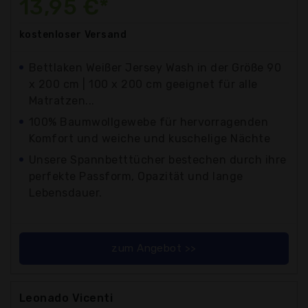
13,95 €*
kostenloser
Versand
Bettlaken Weißer Jersey Wash in der Größe 90
x 200 cm | 100 x 200 cm geeignet für alle
Matratzen...
100% Baumwollgewebe für hervorragenden
Komfort und weiche und kuschelige Nächte
Unsere Spannbetttücher bestechen durch ihre
perfekte Passform, Opazität und lange
Lebensdauer.
zum Angebot >>
Leonado Vicenti