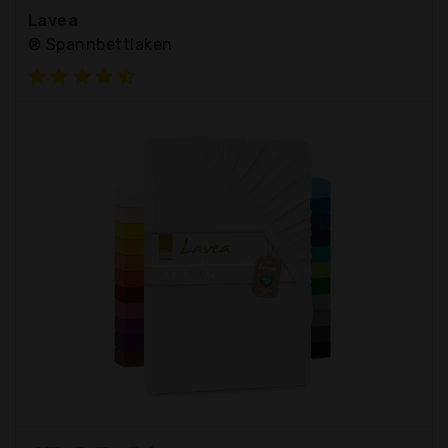
Lavea
® Spannbettlaken