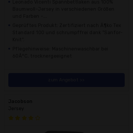
Leonado Vicenti Spannbettlaken aus 100%
Baumwoll-Jersey in verschiedenen Größen
und Farben -...
Geprüftes Produkt: Zertifiziert nach Ã¶ko Tex
Standard 100 und schrumpffrei dank "Sanfor-
Knit".
Pflegehinweise: Maschinenwaschbar bei
60Â°C, trocknergeeignet
zum Angebot >>
Jacobson
Jersey