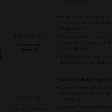
Komplettset für Torten- 
Dekorationen: Mit sorgfäl
Komponenten, um...
44,99 €*
Schnelles und einfaches P
Gegensatz zu klassischen 
kostenloser
denen Sie die...
Versand
Erstklassige Qualität und 
aus hochwertigem Edelstah
Aktuell 2,85 Euro günst
Das Tortendekorationsdüs
Sortiment von Rundtüllen,
51,15 €*
Blatttüllen...
Dank der Taschensortierb
zzgl. Versandkosten