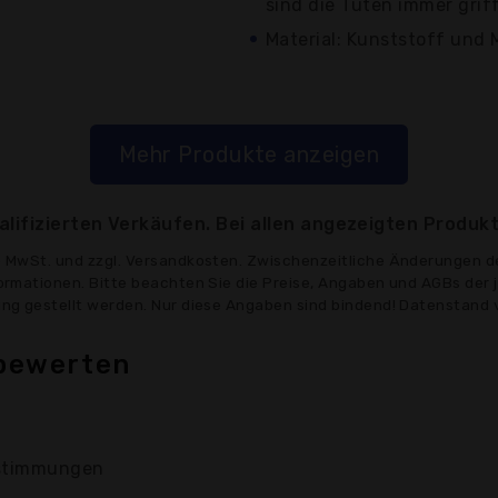
sind die Tüten immer griff
Material: Kunststoff und 
Mehr Produkte anzeigen
lifizierten Verkäufen. Bei allen angezeigten Produkt
ve MwSt. und zzgl. Versandkosten. Zwischenzeitliche Änderungen d
formationen. Bitte beachten Sie die Preise, Angaben und AGBs der 
gung gestellt werden. Nur diese Angaben sind bindend! Datenstand 
 bewerten
timmungen