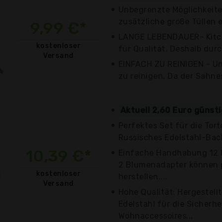
Unbegrenzte Möglichkeite
zusätzliche große Tüllen e
9,99 €*
LANGE LEBENDAUER- Kitch
kostenloser
für Qualität. Deshalb durc
Versand
EINFACH ZU REINIGEN - Uns
zu reinigen. Da der Sahnes
Aktuell 2,60 Euro günst
Perfektes Set für die Tor
Russisches Edelstahl-Back
10,39 €*
Einfache Handhabung 12 
2 Blumenadapter können 
kostenloser
herstellen....
Versand
Hohe Qualität: Hergestel
Edelstahl für die Sicherhei
Wohnaccessoires...