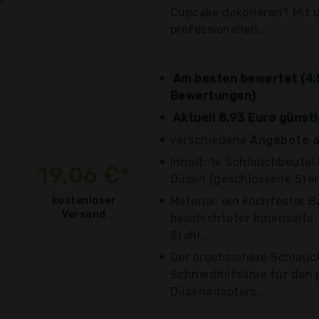
Cupcake dekorieren? Mit 
professionellen...
Am besten bewertet (4.
Bewertungen)
Aktuell 8,93 Euro günst
verschiedene
Angebote a
Inhalt: 1x Schlauchbeutel 
19,06 €*
Düsen (geschlossene Ster
kostenloser
Material: ein kochfester 
Versand
beschichteter Innenseite.
Stahl...
Der bruchsichere Schlauc
Schneidhilfslinie für den 
Düsenadapters...