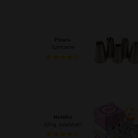
Picaru
Tumtanm
MoNiRo
33tlg. Edelstahl