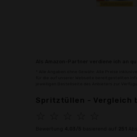
Als Amazon-Partner verdiene ich an qua
* Alle Angaben ohne Gewähr: Alle Preise inklusi
für die auf unserer Webseite bereitgestellten In
jeweiligen Bestellseite des Anbieters zur Verfü
Spritztüllen - Vergleich
☆
☆
☆
☆
☆
Bewertung
4.03/5
basierend auf
251
Abs