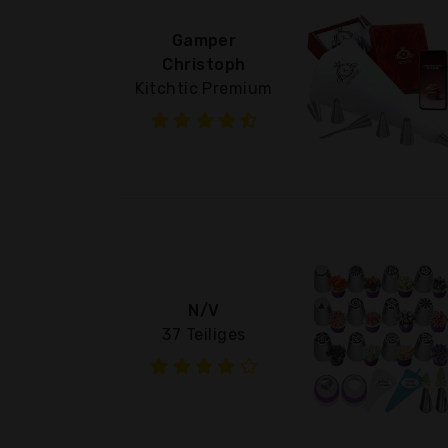
Gamper
Christoph
Kitchtic Premium
N/V
37 Teiliges