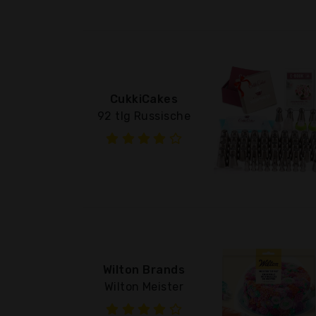
CukkiCakes
92 tlg Russische
Wilton Brands
Wilton Meister