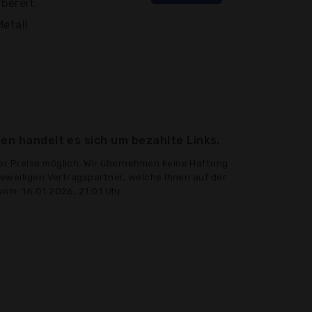
bereit.
Metall
en handelt es sich um bezahlte Links.
er Preise möglich. Wir übernehmen keine Haftung
jeweiligen Vertragspartner, welche Ihnen auf der
vom: 16.01.2026, 21:01 Uhr