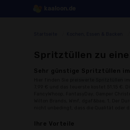
kaaloon.de
Startseite
Kochen, Essen & Backen
Spritztüllen zu ein
Sehr günstige Spritztüllen im
Hier finden Sie
preiswerte Spritztüllen
im
7,99 € und das teuerste kostet 51,15 €. 
FancyWhoop, FantasyDay, Gamper Christop
Wilton Brands, Wmf, dgaf&bae, 1, Der Durc
nicht unbedingt, dass die Qualität oder d
Ihre Vorteile