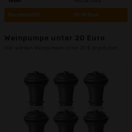
teuer
106,32 Euro
Durchschnitt
39,19 Euro
Weinpumpe unter 20 Euro
Hier werden Weinpumpen unter 20 € angeboten.