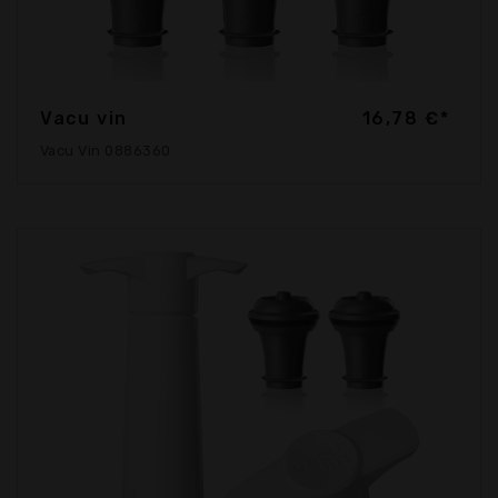
Vacu vin
16,78 €*
Vacu Vin 0886360