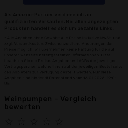
Als Amazon-Partner verdiene ich an
qualifizierten Verkäufen. Bei allen angezeigten
Produkten handelt es sich um bezahlte Links.
* Alle Angaben ohne Gewähr: Alle Preise inklusive MwSt. und
zzgl. Versandkosten. Zwischenzeitliche Änderungen der
Preise möglich. Wir übernehmen keine Haftung für die auf
unserer Webseite bereitgestellten Informationen. Bitte
beachten Sie die Preise, Angaben und AGBs der jeweiligen
Vertragspartner, welche Ihnen auf der jeweiligen Bestellseite
des Anbieters zur Verfügung gestellt werden. Nur diese
Angaben sind bindend! Datenstand vom: 16.01.2026, 19:01
Uhr
Weinpumpen - Vergleich
bewerten
☆
☆
☆
☆
☆