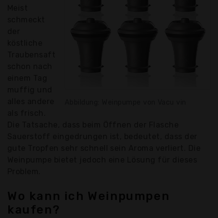
Meist
schmeckt
der
köstliche
Traubensaft
schon nach
einem Tag
muffig und
alles andere
Abbildung: Weinpumpe von Vacu vin
als frisch.
Die Tatsache, dass beim Öffnen der Flasche
Sauerstoff eingedrungen ist, bedeutet, dass der
gute Tropfen sehr schnell sein Aroma verliert. Die
Weinpumpe bietet jedoch eine Lösung für dieses
Problem.
Wo kann ich Weinpumpen
kaufen?