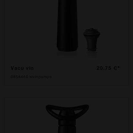
Vacu vin
20,75 €*
0854460 Weinpumpe