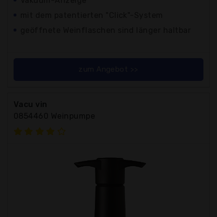
Vakuum-Anzeige
mit dem patentierten "Click"-System
geöffnete Weinflaschen sind länger haltbar
zum Angebot >>
Vacu vin
0854460 Weinpumpe