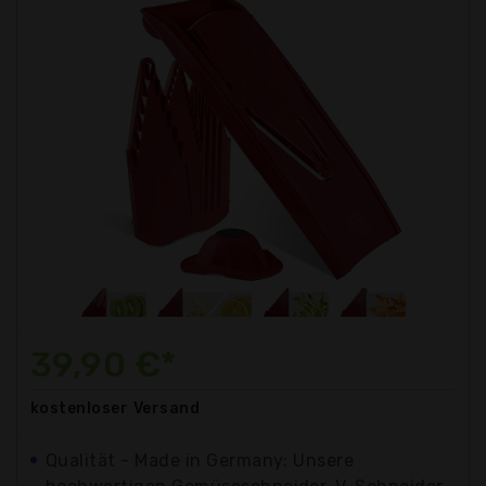
39,90 €*
kostenloser
Versand
Qualität - Made in Germany: Unsere