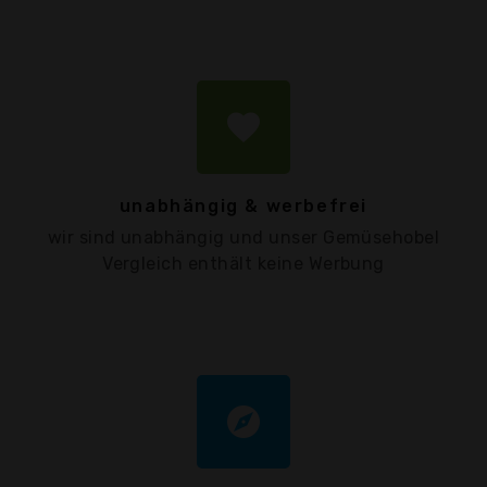
favorite
unabhängig & werbefrei
wir sind unabhängig und unser Gemüsehobel
Vergleich enthält keine Werbung
explore