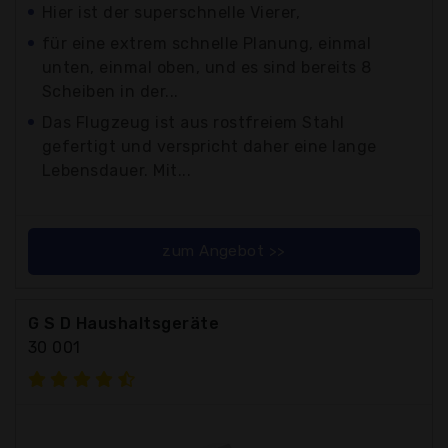
Hier ist der superschnelle Vierer,
für eine extrem schnelle Planung, einmal
unten, einmal oben, und es sind bereits 8
Scheiben in der...
Das Flugzeug ist aus rostfreiem Stahl
gefertigt und verspricht daher eine lange
Lebensdauer. Mit...
zum Angebot >>
G S D Haushaltsgeräte
30 001