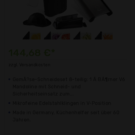
144,68 €*
zzgl. Versandkosten
GemÃ?se-Schneideset 8-teilig: 1 Ã BÃ¶rner V6
Mandoline mit Schneid- und
Sicherheitseinsatz zum...
Mikrofeine Edelstahlklingen in V-Position
Made in Germany, Küchenhelfer seit über 60
Jahren.