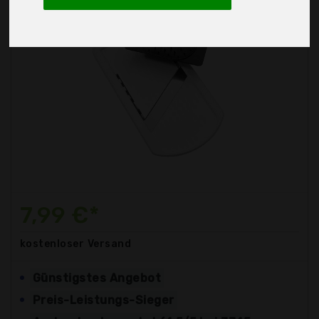
7,99 €*
kostenloser
Versand
Günstigstes Angebot
Preis-Leistungs-Sieger