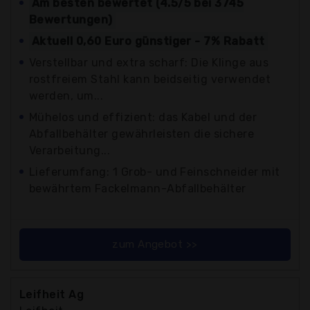
Am besten bewertet (4.5/5 bei 3745
Bewertungen)
Aktuell 0,60 Euro günstiger - 7% Rabatt
Verstellbar und extra scharf: Die Klinge aus
rostfreiem Stahl kann beidseitig verwendet
werden, um...
Mühelos und effizient: das Kabel und der
Abfallbehälter gewährleisten die sichere
Verarbeitung...
Lieferumfang: 1 Grob- und Feinschneider mit
bewährtem Fackelmann-Abfallbehälter
zum Angebot >>
Leifheit Ag