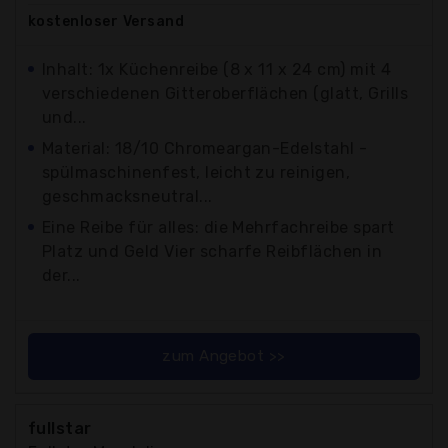
kostenloser
Versand
Inhalt: 1x Küchenreibe (8 x 11 x 24 cm) mit 4
verschiedenen Gitteroberflächen (glatt, Grills
und...
Material: 18/10 Chromeargan-Edelstahl -
spülmaschinenfest, leicht zu reinigen,
geschmacksneutral...
Eine Reibe für alles: die Mehrfachreibe spart
Platz und Geld Vier scharfe Reibflächen in
der...
zum Angebot >>
fullstar