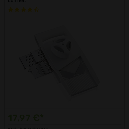
Leifheit
17,97 €*