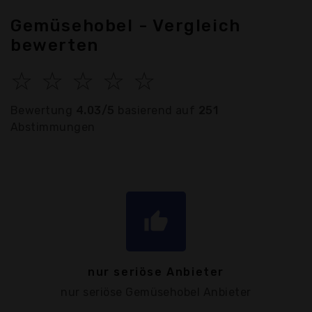
Gemüsehobel - Vergleich
bewerten
☆
☆
☆
☆
☆
Bewertung
4.03/5
basierend auf
251
Abstimmungen
thumb_up
nur seriöse Anbieter
nur seriöse Gemüsehobel Anbieter