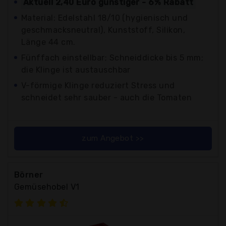
Aktuell 2,40 Euro günstiger - 6% Rabatt
Material: Edelstahl 18/10 (hygienisch und
geschmacksneutral), Kunststoff, Silikon,
Länge 44 cm.
Fünffach einstellbar; Schneiddicke bis 5 mm;
die Klinge ist austauschbar
V-förmige Klinge reduziert Stress und
schneidet sehr sauber - auch die Tomaten
zum Angebot >>
Börner
Gemüsehobel V1