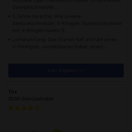
hochwertigen Gemüseschneider, V-Schneider,
Zwiebelschneider,...
5 Jahre Garantie: Alle unsere
Gemüseschneider, V-Klingen, Gurkenschneider
mit V-Klingen haben 5...
Lieferumfang: Das Starter Set enthält einen
V-förmigen, verstellbaren Hobel, einen...
zum Angebot >>
Tns
3000 Gemüsehobel