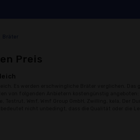
Bräter
en Preis
leich
eich. Es werden erschwingliche Bräter verglichen. Das 
rden von folgenden Anbietern kostengünstig angeboten: E
ne, Testrut, Wmf, Wmf Group GmbH, Zwilling, kela, Der Dur
bedeutet nicht unbedingt, dass die Qualität oder die Lei