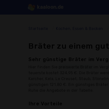
kaaloon.de
Startseite
Kochen, Essen & Backen
Bräter zu einem gut
Sehr günstige Bräter im Verg
Hier finden Sie
preiswerte Bräter
im Vergl
teuerste kostet 324,95 €. Die Bräter we
Karcher, Kela, Le Creuset, Staub, Stoneli
günstigen 121,80 €. Ein günstiges Bräter 
Ruhe die Angebote in der Tabelle.
Ihre Vorteile