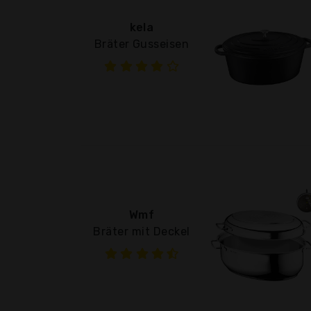
kela
Bräter Gusseisen
Wmf
Bräter mit Deckel