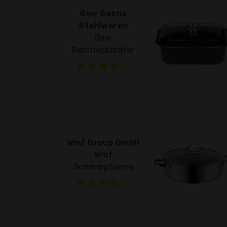
Gsw Gaens
Stahlwaren
Gsw
Rechteckbräter
Wmf Group GmbH
Wmf
Schmorpfanne