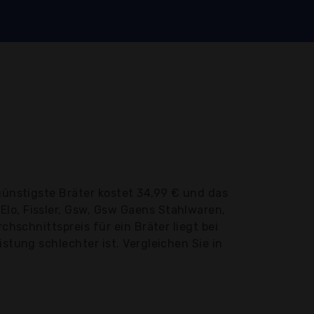
günstigste Bräter kostet 34,99 € und das
lo, Fissler, Gsw, Gsw Gaens Stahlwaren,
chschnittspreis für ein Bräter liegt bei
stung schlechter ist. Vergleichen Sie in