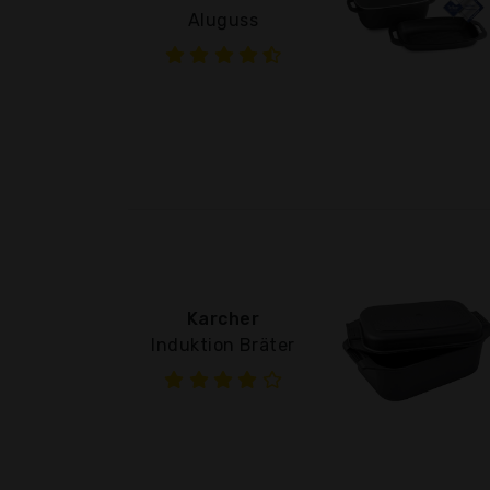
Aluguss
Karcher
Induktion Bräter