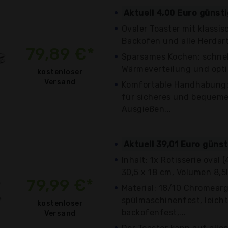
Aktuell 4,00 Euro günst
Ovaler Toaster mit klassi
Backofen und alle Herdart
79,89 €*
Sparsames Kochen: schnel
Wärmeverteilung und opti
kostenloser
Versand
Komfortable Handhabung:
für sicheres und bequeme
Ausgießen...
Aktuell 39,01 Euro güns
Inhalt: 1x Rotisserie oval 
30,5 x 18 cm, Volumen 8,5l)
79,99 €*
Material: 18/10 Chromearg
spülmaschinenfest, leicht
kostenloser
backofenfest,...
Versand