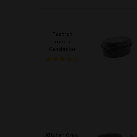
Testrut
axentia
Gansbräter
Kitchen Crew