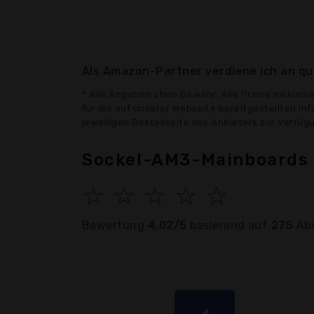
Als Amazon-Partner verdiene ich an qua
* Alle Angaben ohne Gewähr: Alle Preise inklusi
für die auf unserer Webseite bereitgestellten In
jeweiligen Bestellseite des Anbieters zur Verfü
Sockel-AM3-Mainboards 
☆
☆
☆
☆
☆
Bewertung
4.02/5
basierend auf
275
Ab