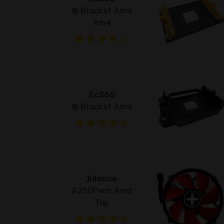
® Bracket Amd
Am4
Ec360
® Bracket Amd
Xilence
A250Pwm Amd
Top