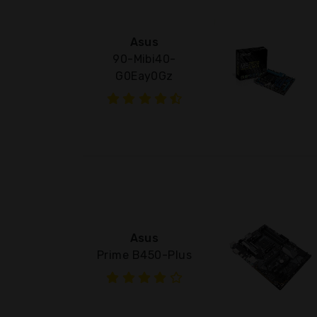
Asus
90-Mibi40-
G0Eay0Gz
Asus
Prime B450-Plus