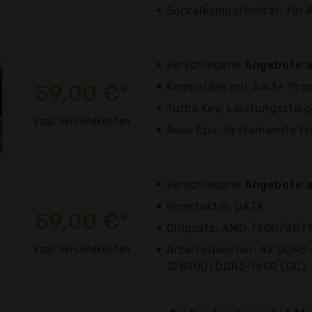
Sockelkompatibilität: für
verschiedene
Angebote a
59,00 €*
Kompatibel mit Am3+ Pro
Turbo Key: Leistungsstei
zzgl. Versandkosten
Asus Epu: Systemweite En
verschiedene
Angebote a
Formfaktor: µATX
59,00 €*
Chipsatz: AMD 760G/SB7
Arbeitsspeicher: 4x DDR3
zzgl. Versandkosten
12800U/DDR3-1600 (OC), 