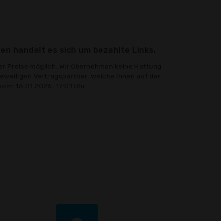
en handelt es sich um bezahlte Links.
er Preise möglich. Wir übernehmen keine Haftung
jeweiligen Vertragspartner, welche Ihnen auf der
vom: 16.01.2026, 17:01 Uhr