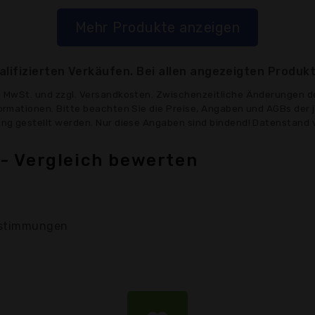
Mehr Produkte anzeigen
lifizierten Verkäufen. Bei allen angezeigten Produkt
ve MwSt. und zzgl. Versandkosten. Zwischenzeitliche Änderungen d
formationen. Bitte beachten Sie die Preise, Angaben und AGBs der 
gung gestellt werden. Nur diese Angaben sind bindend! Datenstand 
- Vergleich bewerten
stimmungen