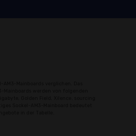
el-AM3-Mainboards verglichen. Das
M3-Mainboards werden von folgenden
gabyte, Golden Field, Xilence, sourcing
nstiges Sockel-AM3-Mainboard bedeutet
ngebote in der Tabelle.