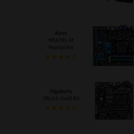
Asus
M5A78L-M
Mainboard
Gigabyte
78Lmt-Usb3 R2