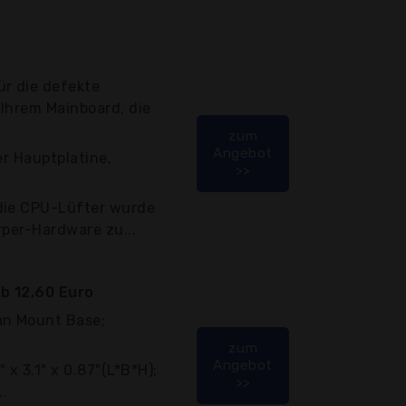
ür die defekte
Ihrem Mainboard, die
zum
Angebot
er Hauptplatine,
>>
die CPU-Lüfter wurde
rper-Hardware zu...
b 12,60 Euro
n Mount Base;
zum
Angebot
" x 3.1" x 0.87"(L*B*H);
>>
..