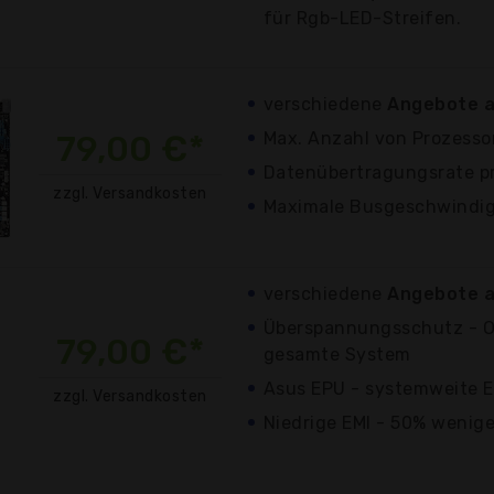
für Rgb-LED-Streifen.
verschiedene
Angebote a
79,00 €*
Max. Anzahl von Prozessor
Datenübertragungsrate pr
zzgl. Versandkosten
Maximale Busgeschwindig
verschiedene
Angebote a
Überspannungsschutz - O
79,00 €*
gesamte System
Asus EPU - systemweite E
zzgl. Versandkosten
Niedrige EMI - 50% wenig