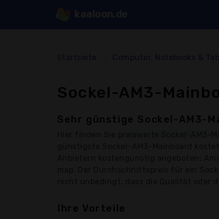
kaaloon.de
Startseite
Computer, Notebooks & Tab
Sockel-AM3-Mainboa
Sehr günstige Sockel-AM3-Ma
Hier finden Sie
preiswerte Sockel-AM3-M
günstigste Sockel-AM3-Mainboard kostet
Anbietern kostengünstig angeboten: Amd, 
map, Der Durchschnittspreis für ein Soc
nicht unbedingt, dass die Qualität oder d
Ihre Vorteile