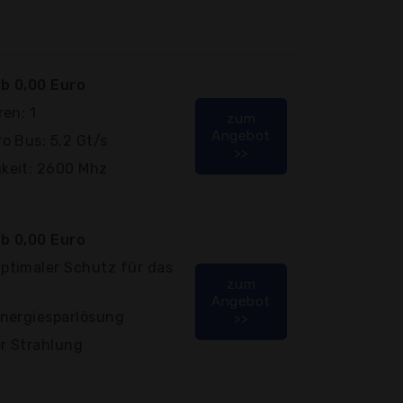
b 0,00 Euro
en: 1
zum
Angebot
o Bus: 5,2 Gt/s
>>
keit: 2600 Mhz
b 0,00 Euro
ptimaler Schutz für das
zum
Angebot
nergiesparlösung
>>
er Strahlung