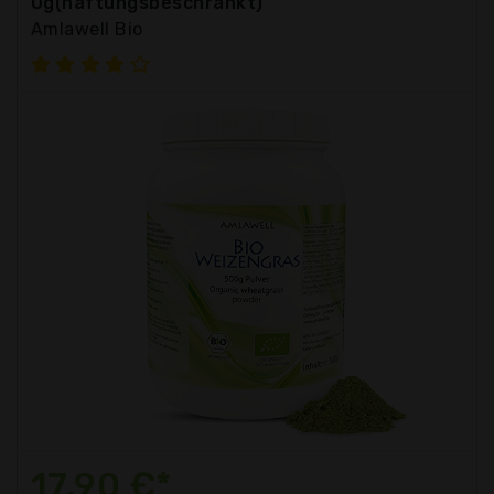
Ug(haftungsbeschränkt)
Amlawell Bio
17,90 €*