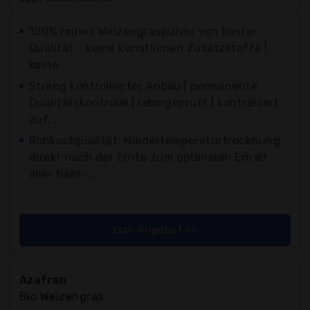
100% reines Weizengraspulver von bester
Qualität - keine künstlichen Zusatzstoffe |
keine...
Streng kontrollierter Anbau | permanente
Qualitätskontrolle | laborgeprüft | kontrolliert
auf...
Rohkostqualität: Niedertemperaturtrocknung
direkt nach der Ernte zum optimalen Erhalt
aller Nähr-...
zum Angebot >>
Azafran
Bio Weizengras