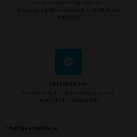
wir sind unabhängig und unser
Weizengraspulver Vergleich enthält keine
Werbung
explore
übersichtlich
Produktdetails von Weizengraspulver
übersichtlich dargestellt
Inhaltsverzeichnis