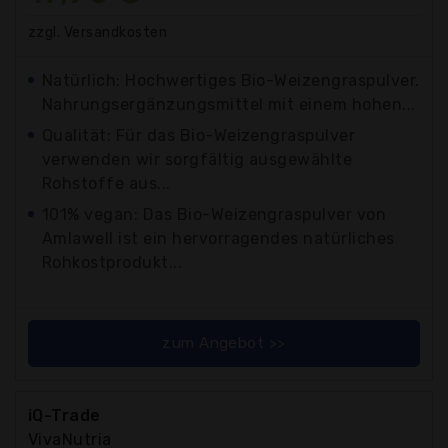
zzgl. Versandkosten
Natürlich: Hochwertiges Bio-Weizengraspulver.
Nahrungsergänzungsmittel mit einem hohen...
Qualität: Für das Bio-Weizengraspulver
verwenden wir sorgfältig ausgewählte
Rohstoffe aus...
101% vegan: Das Bio-Weizengraspulver von
Amlawell ist ein hervorragendes natürliches
Rohkostprodukt...
zum Angebot >>
iQ-Trade
VivaNutria