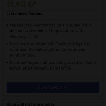
11,90 €*
kostenloser
Versand
Weizengras: Weizengras ist ein süßes Kraut,
das aus Weizenkörnern gewonnen wird.
Weizengras ist...
Folsäure und Vitamin K: Folsäure trägt zur
normalen Blutbildung und zur normalen
Funktion des...
Reinheit: Vegan, laktosefrei, glutenfrei. Keine
künstlichen Aromen, Farbstoffe,...
zum Angebot >>
Amlawell Naturprodukte