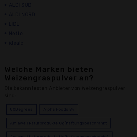
ALDI SÜD
ALDI NORD
LIDL
Netto
idealo
Welche Marken bieten
Weizengraspulver an?
Die bekanntesten Anbieter von Weizengraspulver
sind:
80Degrees
Alpha Foods Bv
Amlawell Naturprodukte Ug(haftungsbeschränkt
Amlawell Naturprodukte Ug(haftungsbeschränkt)