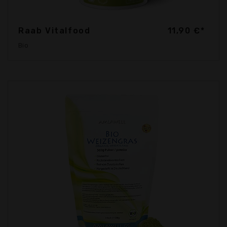
Raab Vitalfood
11,90 €*
Bio