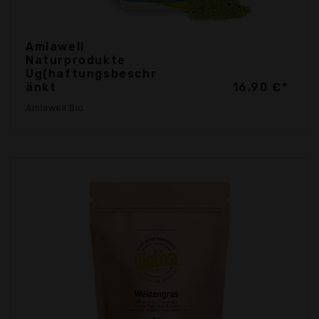
Amlawell
Naturprodukte
Ug(haftungsbeschr
änkt
16,90 €*
Amlawell Bio