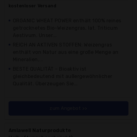
kostenloser
Versand
ORGANIC WHEAT POWER enthält 100% reines
getrocknetes Bio-Weizengras, lat. Triticum
Aestivum. Unser...
REICH AN AKTIVEN STOFFEN: Weizengras
enthält von Natur aus eine große Menge an
Mineralien,...
BESTE QUALITÄT - Bioaktiv ist
gleichbedeutend mit außergewöhnlicher
Qualität. Überzeugen Sie...
zum Angebot >>
Amlawell Naturprodukte