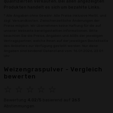
qualifizierten Verkäufen. Bei allen angezeigten
Produkten handelt es sich um bezahlte Links.
* Alle Angaben ohne Gewähr: Alle Preise inklusive MwSt. und
zzgl. Versandkosten. Zwischenzeitliche Änderungen der
Preise möglich. Wir übernehmen keine Haftung für die auf
unserer Webseite bereitgestellten Informationen. Bitte
beachten Sie die Preise, Angaben und AGBs der jeweiligen
Vertragspartner, welche Ihnen auf der jeweiligen Bestellseite
des Anbieters zur Verfügung gestellt werden. Nur diese
Angaben sind bindend! Datenstand vom: 16.01.2026, 23:01
Uhr
Weizengraspulver - Vergleich
bewerten
☆
☆
☆
☆
☆
Bewertung
4.02/5
basierend auf
263
Abstimmungen