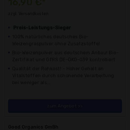
16,90 €*
zzgl. Versandkosten
Preis-Leistungs-Sieger
100% natürliches deutsches Bio-
Weizengraspulver ohne Zusatzstoffe!
Bio-Weizenpulver aus deutschem Anbau! Bio-
Zertifikat und GfRS DE-ÖKO-039 kontrolliert
Qualität der Rohkost! - Hoher Gehalt an
Vitalstoffen durch schonende Verarbeitung
bei weniger als...
zum Angebot >>
Good Organics GmBh